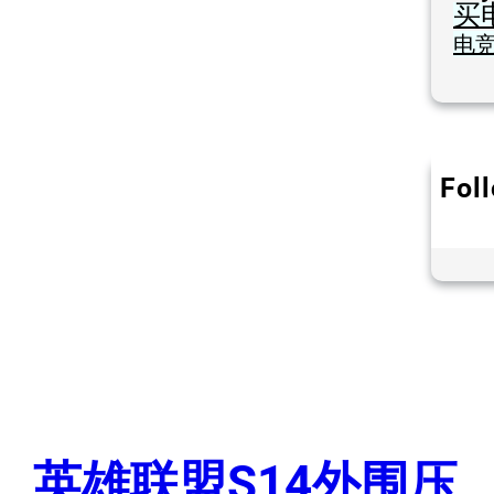
买
盟
p
S
p
电
1
可
4
以
外
买
围
L
压
O
Fol
_
L
S
比
1
赛
4
_
英
S
雄
1
联
4
盟
英
全
雄
球
联
总
盟
英雄联盟S14外围压
决
全