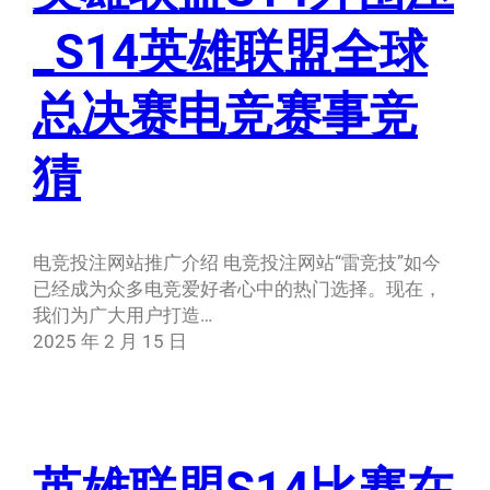
赛
球
_S14英雄联盟全球
电
总
竞
决
总决赛电竞赛事竞
赛
赛
事
电
竞
竞
猜
猜
赛
事
竞
猜
电竞投注网站推广介绍 电竞投注网站“雷竞技”如今
已经成为众多电竞爱好者心中的热门选择。现在，
我们为广大用户打造…
2025 年 2 月 15 日