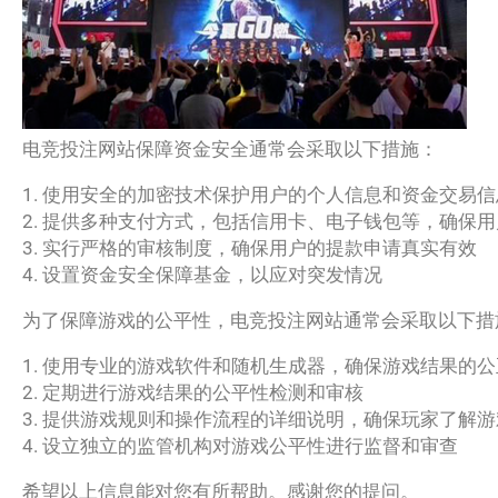
电竞投注网站保障资金安全通常会采取以下措施：
1. 使用安全的加密技术保护用户的个人信息和资金交易信
2. 提供多种支付方式，包括信用卡、电子钱包等，确保
3. 实行严格的审核制度，确保用户的提款申请真实有效
4. 设置资金安全保障基金，以应对突发情况
为了保障游戏的公平性，电竞投注网站通常会采取以下措
1. 使用专业的游戏软件和随机生成器，确保游戏结果的
2. 定期进行游戏结果的公平性检测和审核
3. 提供游戏规则和操作流程的详细说明，确保玩家了解
4. 设立独立的监管机构对游戏公平性进行监督和审查
希望以上信息能对您有所帮助。感谢您的提问。