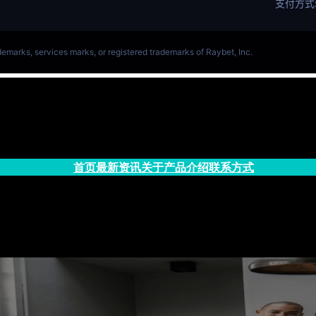
首页
最新资讯
关于
产品
介绍
联系方式