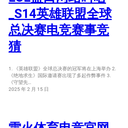
电
_S14英雄联盟全球
竞
赛
总决赛电竞赛事竞
事
竞
猜
猜
1. 《英雄联盟》全球总决赛的冠军将在上海举办 2.
《绝地求生》国际邀请赛出现了多起作弊事件 3.
《守望先…
2025 年 2 月 15 日