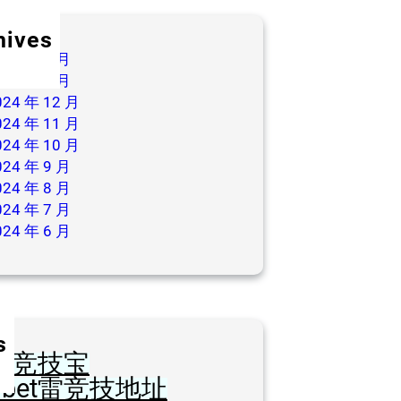
hives
025 年 2 月
025 年 1 月
024 年 12 月
024 年 11 月
024 年 10 月
024 年 9 月
024 年 8 月
024 年 7 月
024 年 6 月
s
JB竞技宝
aybet雷竞技地址