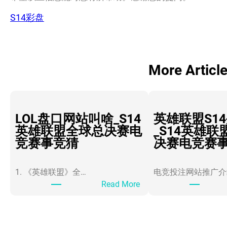
S14彩盘
More Articl
LOL盘口网站叫啥_S14
英雄联盟S1
英雄联盟全球总决赛电
_S14英雄
竞赛事竞猜
决赛电竞赛
1. 《英雄联盟》全…
电竞投注网站推广介
：
Read More
L
O
L