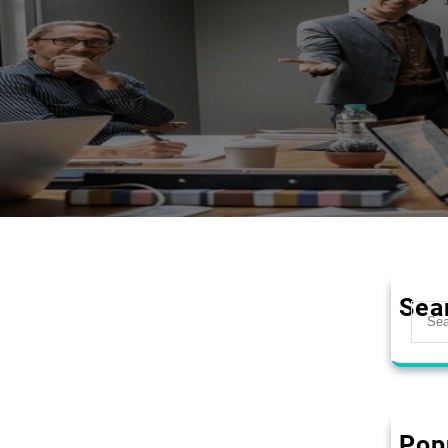
Sea
S
e
a
r
c
h
Pop