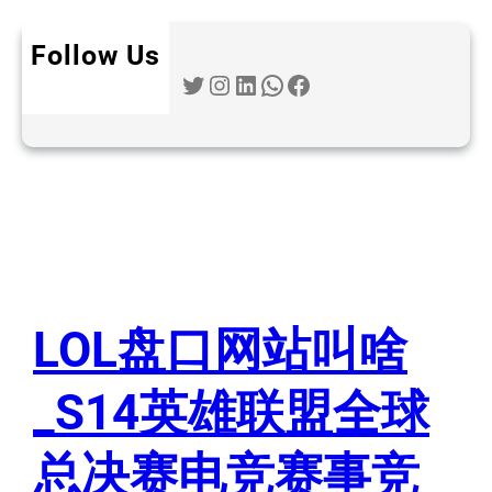
Follow Us
Twitter
Instagram
LinkedIn
WhatsApp
Facebook
LOL盘口网站叫啥
_S14英雄联盟全球
总决赛电竞赛事竞