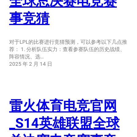
全球总决赛电竞赛
事竞猜
对于LPL的比赛进行竞猜预测，可以参考以下几点推
荐： 1. 分析队伍实力：查看参赛队伍的历史战绩、
阵容情况、选…
2025 年 2 月 14 日
雷火体育电竞官网
_S14英雄联盟全球