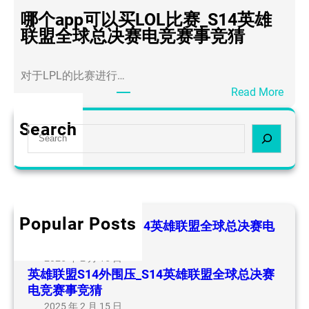
_
联
哪个app可以买LOL比赛_S14英雄
S
盟
联盟全球总决赛电竞赛事竞猜
1
S
4
1
英
对于LPL的比赛进行…
4
雄
：
Read More
外
联
哪
围
盟
个
Search
压
S
全
a
_
e
球
p
S
a
总
p
1
r
决
可
4
c
赛
以
英
h
Popular Posts
电
买
LOL盘口网站叫啥_S14英雄联盟全球总决赛电
雄
竞
L
竞赛事竞猜
联
赛
O
2025 年 2 月 15 日
盟
事
英雄联盟S14外围压_S14英雄联盟全球总决赛
L
全
竞
电竞赛事竞猜
比
球
猜
赛
2025 年 2 月 15 日