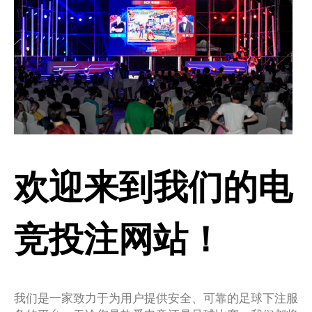
欢迎来到我们的电
竞投注网站！
我们是一家致力于为用户提供安全、可靠的足球下注服