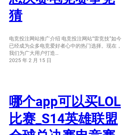
猜
电竞投注网站推广介绍 电竞投注网站“雷竞技”如今
已经成为众多电竞爱好者心中的热门选择。现在，
我们为广大用户打造…
2025 年 2 月 15 日
哪个app可以买LOL
比赛_S14英雄联盟