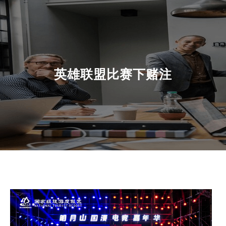
r
c
h
英雄联盟比赛下赌注