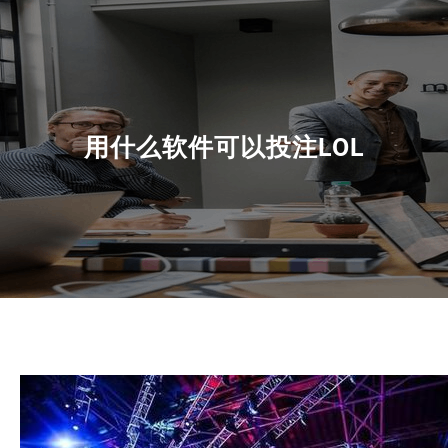
r
c
h
用什么软件可以投注LOL