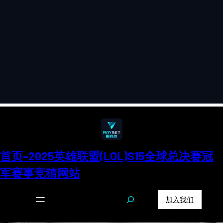
首页–2025英雄联盟(LOL)s15全球总决赛冠
军赛事竞猜网站
S
加入我们
e
a