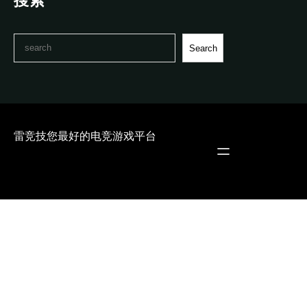
搜索
S
Search
e
a
r
c
h
雷竞技您最好的电竞游戏平台