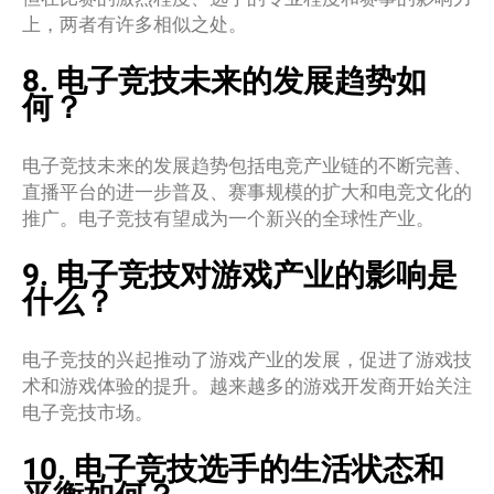
上，两者有许多相似之处。
8. 电子竞技未来的发展趋势如
何？
电子竞技未来的发展趋势包括电竞产业链的不断完善、
直播平台的进一步普及、赛事规模的扩大和电竞文化的
推广。电子竞技有望成为一个新兴的全球性产业。
9. 电子竞技对游戏产业的影响是
什么？
电子竞技的兴起推动了游戏产业的发展，促进了游戏技
术和游戏体验的提升。越来越多的游戏开发商开始关注
电子竞技市场。
10. 电子竞技选手的生活状态和