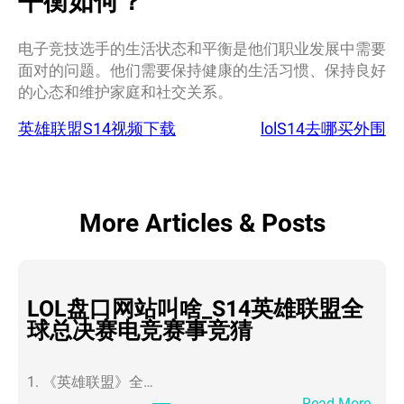
平衡如何？
电子竞技选手的生活状态和平衡是他们职业发展中需要
面对的问题。他们需要保持健康的生活习惯、保持良好
的心态和维护家庭和社交关系。
英雄联盟S14视频下载
lolS14去哪买外围
More Articles & Posts
LOL盘口网站叫啥_S14英雄联盟全
球总决赛电竞赛事竞猜
1. 《英雄联盟》全…
：
Read More