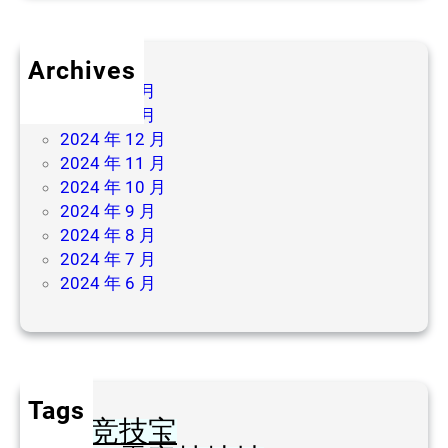
赛
电
竞
Archives
赛
2025 年 2 月
事
2025 年 1 月
竞
2024 年 12 月
猜
2024 年 11 月
2024 年 10 月
2024 年 9 月
2024 年 8 月
2024 年 7 月
2024 年 6 月
Tags
JJB竞技宝