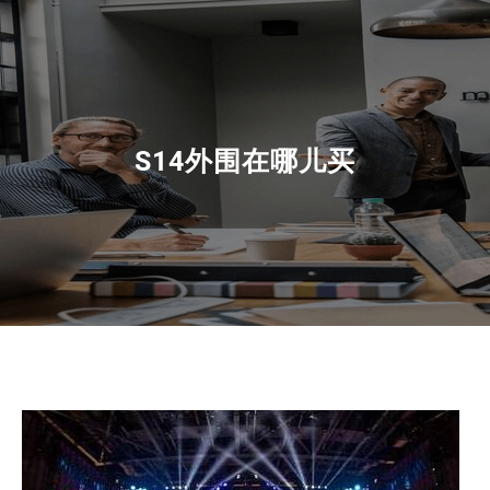
r
c
h
S14外围在哪儿买