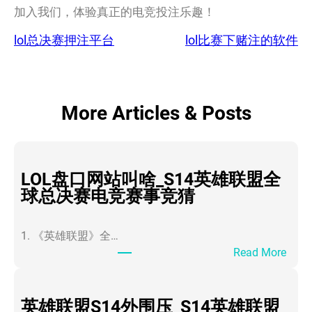
加入我们，体验真正的电竞投注乐趣！
lol总决赛押注平台
lol比赛下赌注的软件
More Articles & Posts
LOL盘口网站叫啥_S14英雄联盟全
球总决赛电竞赛事竞猜
1. 《英雄联盟》全…
：
Read More
L
O
L
英雄联盟S14外围压_S14英雄联盟