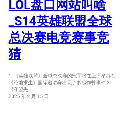
LOL盘口网站叫啥
_S14英雄联盟全球
总决赛电竞赛事竞
猜
1. 《英雄联盟》全球总决赛的冠军将在上海举办 2.
《绝地求生》国际邀请赛出现了多起作弊事件 3.
《守望先…
2025 年 2 月 15 日