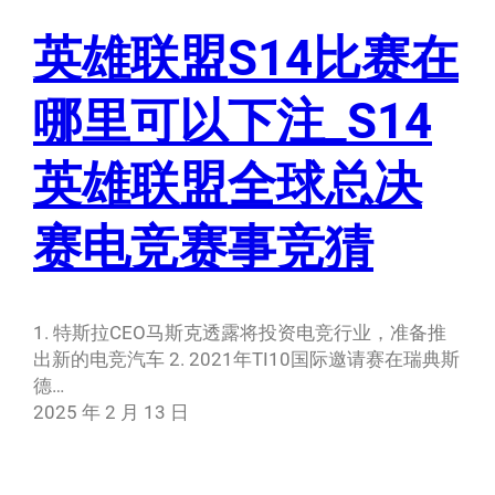
英雄联盟S14比赛在
哪里可以下注_S14
英雄联盟全球总决
赛电竞赛事竞猜
1. 特斯拉CEO马斯克透露将投资电竞行业，准备推
出新的电竞汽车 2. 2021年TI10国际邀请赛在瑞典斯
德…
2025 年 2 月 13 日