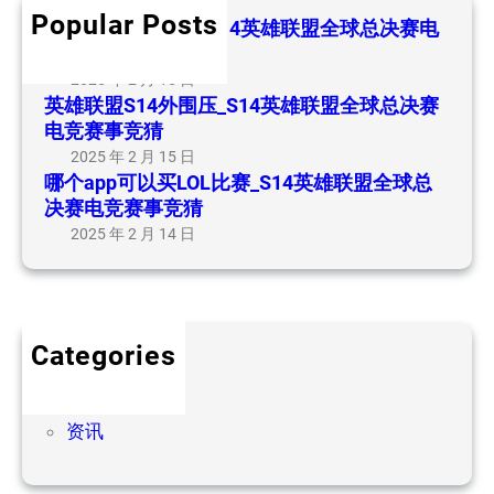
英
h
Popular Posts
电
买
LOL盘口网站叫啥_S14英雄联盟全球总决赛电
雄
竞
L
竞赛事竞猜
联
赛
O
2025 年 2 月 15 日
盟
事
英雄联盟S14外围压_S14英雄联盟全球总决赛
L
全
竞
电竞赛事竞猜
比
球
猜
赛
2025 年 2 月 15 日
总
哪个app可以买LOL比赛_S14英雄联盟全球总
_
决
决赛电竞赛事竞猜
S
赛
2025 年 2 月 14 日
1
电
4
竞
英
赛
雄
事
联
Categories
竞
盟
文章
猜
全
新闻
球
资讯
总
决