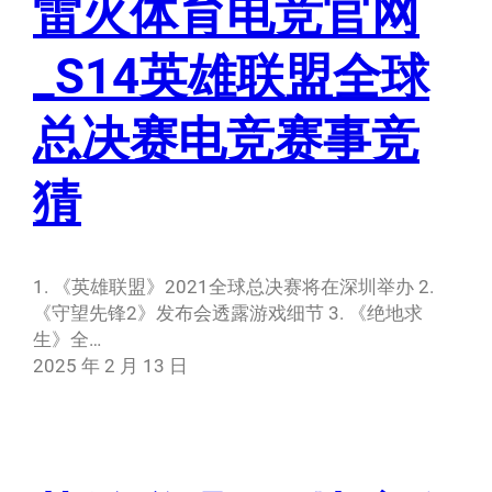
雷火体育电竞官网
_S14英雄联盟全球
总决赛电竞赛事竞
猜
1. 《英雄联盟》2021全球总决赛将在深圳举办 2.
《守望先锋2》发布会透露游戏细节 3. 《绝地求
生》全…
2025 年 2 月 13 日