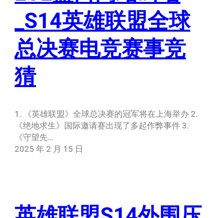
_S14英雄联盟全球
总决赛电竞赛事竞
猜
1. 《英雄联盟》全球总决赛的冠军将在上海举办 2.
《绝地求生》国际邀请赛出现了多起作弊事件 3.
《守望先…
2025 年 2 月 15 日
英雄联盟S14外围压