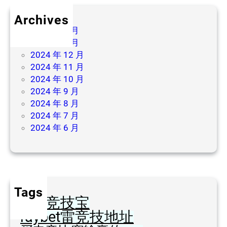
竞
Archives
赛
2025 年 2 月
事
2025 年 1 月
竞
2024 年 12 月
猜
2024 年 11 月
2024 年 10 月
2024 年 9 月
2024 年 8 月
2024 年 7 月
2024 年 6 月
Tags
JJB竞技宝
raybet雷竞技地址