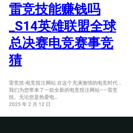
雷竞技能赚钱吗
_S14英雄联盟全球
总决赛电竞赛事竞
猜
雷竞技-电竞投注网站 在这个充满激情的电竞时代，
我们为您带来了一款全新的电竞投注网站——雷竞
技。无论您是热爱电…
2025 年 2 月 12 日