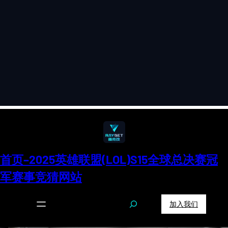
首页–2025英雄联盟(LOL)s15全球总决赛冠
军赛事竞猜网站
S
加入我们
e
a