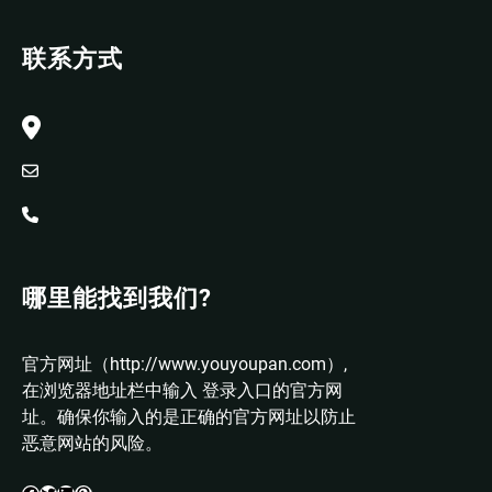
联系方式
哪里能找到我们?
官方网址（http://www.youyoupan.com）,
在浏览器地址栏中输入 登录入口的官方网
址。确保你输入的是正确的官方网址以防止
恶意网站的风险。