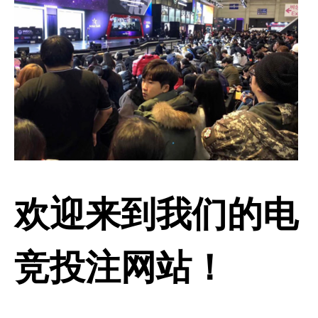
欢迎来到我们的电
竞投注网站！