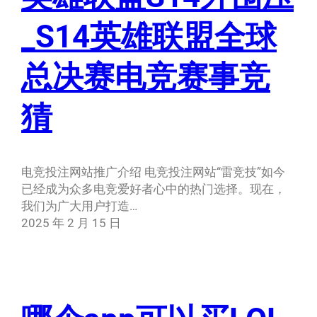
_S14英雄联盟全球
总决赛电竞赛事竞
猜
电竞投注网站推广介绍 电竞投注网站“雷竞技”如今
已经成为众多电竞爱好者心中的热门选择。现在，
我们为广大用户打造…
2025 年 2 月 15 日