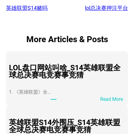
英雄联盟S14赌吗
lol总决赛押注平台
More Articles & Posts
LOL盘口网站叫啥_S14英雄联盟全
球总决赛电竞赛事竞猜
1. 《英雄联盟》全…
：
Read More
L
O
L
英雄联盟S14外围压_S14英雄联盟
盘
全球总决赛电竞赛事竞猜