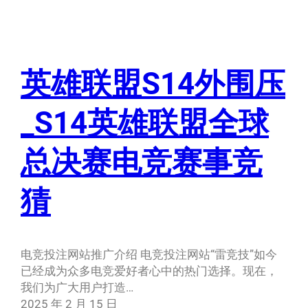
英雄联盟S14外围压
_S14英雄联盟全球
总决赛电竞赛事竞
猜
电竞投注网站推广介绍 电竞投注网站“雷竞技”如今
已经成为众多电竞爱好者心中的热门选择。现在，
我们为广大用户打造…
2025 年 2 月 15 日