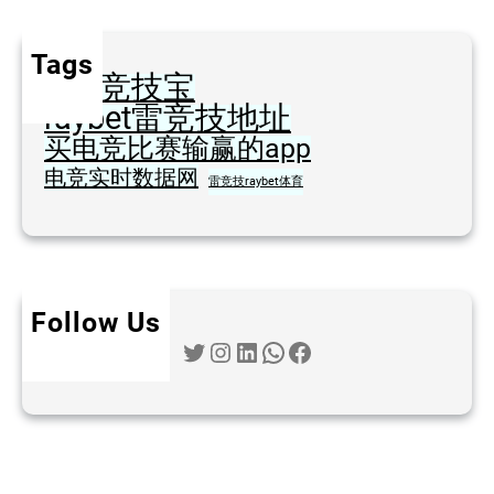
Tags
JJB竞技宝
raybet雷竞技地址
买电竞比赛输赢的app
电竞实时数据网
雷竞技raybet体育
Follow Us
Twitter
Instagram
LinkedIn
WhatsApp
Facebook