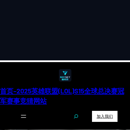
首页–2025英雄联盟(LOL)s15全球总决赛冠
军赛事竞猜网站
S
加入我们
e
a