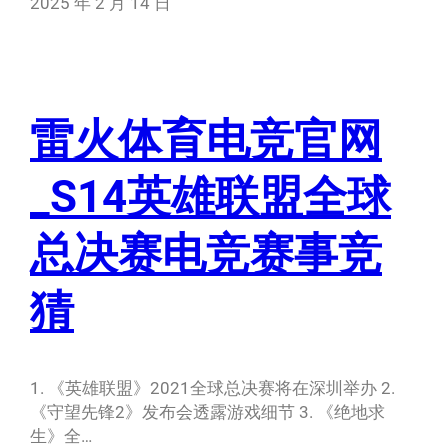
2025 年 2 月 14 日
雷火体育电竞官网
_S14英雄联盟全球
总决赛电竞赛事竞
猜
1. 《英雄联盟》2021全球总决赛将在深圳举办 2.
《守望先锋2》发布会透露游戏细节 3. 《绝地求
生》全…