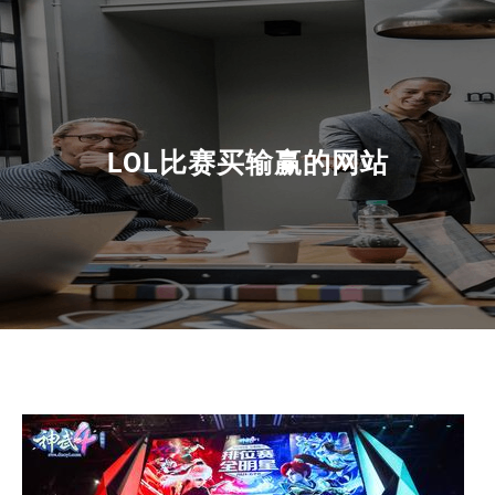
r
c
h
LOL比赛买输赢的网站