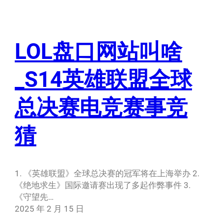
L
盘
口
LOL盘口网站叫啥
网
站
叫
_S14英雄联盟全球
啥
_
总决赛电竞赛事竞
S
1
4
猜
英
雄
联
1. 《英雄联盟》全球总决赛的冠军将在上海举办 2.
盟
《绝地求生》国际邀请赛出现了多起作弊事件 3.
全
《守望先…
球
2025 年 2 月 15 日
总