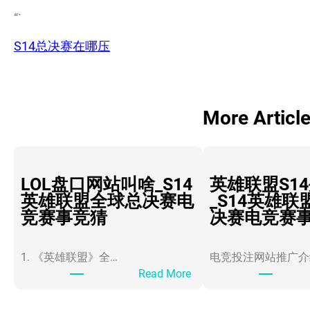
“`
S14总决赛在哪压
More Articl
LOL盘口网站叫啥_S14
英雄联盟S1
英雄联盟全球总决赛电
_S14英雄
竞赛事竞猜
决赛电竞赛
1. 《英雄联盟》全…
电竞投注网站推广介
：
Read More
L
O