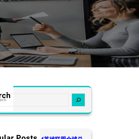
rch
ular Posts