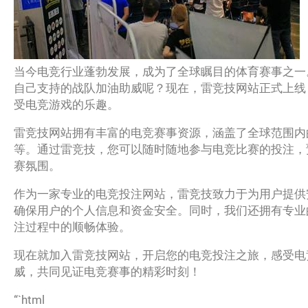
当今电竞行业蓬勃发展，成为了全球瞩目的体育赛事之一
自己支持的战队加油助威呢？现在，雷竞技网站正式上线
受电竞游戏的乐趣。
雷竞技网站拥有丰富的电竞赛事资源，涵盖了全球范围内
等。通过雷竞技，您可以随时随地参与电竞比赛的投注，
赛氛围。
作为一家专业的电竞投注网站，雷竞技致力于为用户提供
确保用户的个人信息和资金安全。同时，我们还拥有专业
注过程中的顺畅体验。
现在就加入雷竞技网站，开启您的电竞投注之旅，感受电
威，共同见证电竞赛事的精彩时刻！
“`html