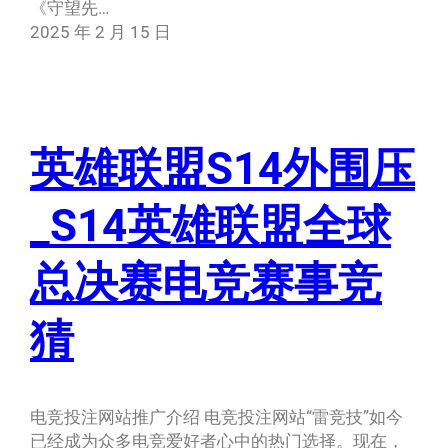
《守望先…
2025 年 2 月 15 日
英雄联盟S14外围压
_S14英雄联盟全球
总决赛电竞赛事竞
猜
电竞投注网站推广介绍 电竞投注网站“雷竞技”如今
已经成为众多电竞爱好者心中的热门选择。现在，