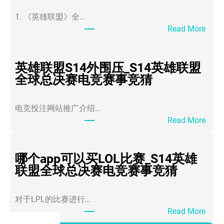
1. 《英雄联盟》全…
：
Read More
L
O
L
英雄联盟S14外围压_S14英雄联盟
盘
全球总决赛电竞赛事竞猜
口
网
电竞投注网站推广介绍…
站
：
Read More
叫
英
啥
雄
_
联
哪个app可以买LOL比赛_S14英雄
S
盟
联盟全球总决赛电竞赛事竞猜
1
S
4
1
英
对于LPL的比赛进行…
4
雄
：
Read More
外
联
哪