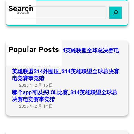
围
盟
个
Search
压
S
全
a
_
e
球
p
S
a
总
p
1
r
决
可
4
c
赛
以
英
h
Popular Posts
电
买
LOL盘口网站叫啥_S14英雄联盟全球总决赛电
雄
竞
L
竞赛事竞猜
联
赛
O
2025 年 2 月 15 日
盟
事
英雄联盟S14外围压_S14英雄联盟全球总决赛
L
全
竞
电竞赛事竞猜
比
球
猜
赛
2025 年 2 月 15 日
总
哪个app可以买LOL比赛_S14英雄联盟全球总
_
决
决赛电竞赛事竞猜
S
赛
2025 年 2 月 14 日
1
电
4
竞
英
赛
雄
事