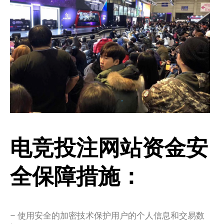
电竞投注网站资金安
全保障措施：
– 使用安全的加密技术保护用户的个人信息和交易数