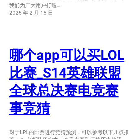
我们为广大用户打造…
2025 年 2 月 15 日
哪个app可以买LOL
比赛_S14英雄联盟
全球总决赛电竞赛
事竞猜
对于LPL的比赛进行竞猜预测，可以参考以下几点推