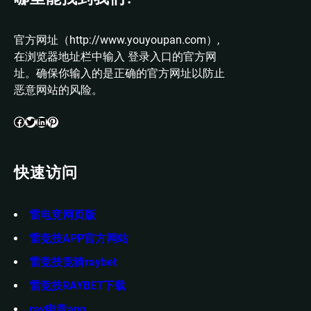
官方网址（http://www.youyoupan.com）,
在浏览器地址栏中输入 登录入口的官方网
址。确保你输入的是正确的官方网址以防止
恶意网站的风险。
Facebook
Twitter
LinkedIn
Pinterest
快速访问
雷电竞网页版
雷竞技APP官方网站
雷竞技竞猜raybet
雷竞技RAYBET下载
ray电竞app