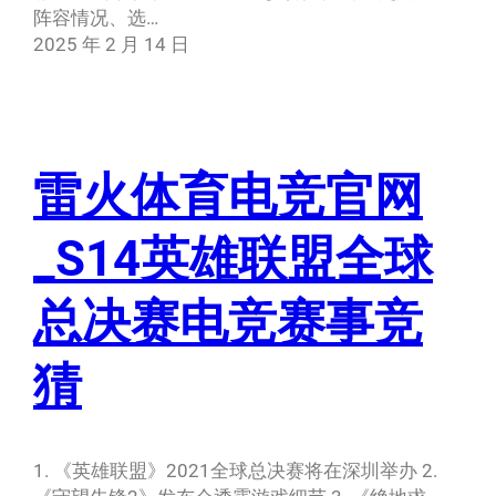
阵容情况、选…
2025 年 2 月 14 日
雷火体育电竞官网
_S14英雄联盟全球
总决赛电竞赛事竞
猜
1. 《英雄联盟》2021全球总决赛将在深圳举办 2.