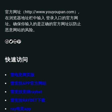
官方网址（http://www.youyoupan.com）,
在浏览器地址栏中输入 登录入口的官方网
址。确保你输入的是正确的官方网址以防止
恶意网站的风险。
Facebook
Twitter
LinkedIn
Pinterest
快速访问
雷电竞网页版
雷竞技APP官方网站
雷竞技竞猜raybet
雷竞技RAYBET下载
ray电竞app