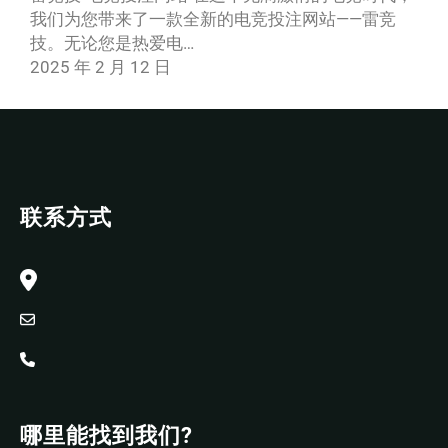
我们为您带来了一款全新的电竞投注网站——雷竞
技。无论您是热爱电…
2025 年 2 月 12 日
联系方式
哪里能找到我们?