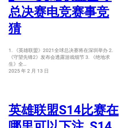
总决赛电竞赛事竞
猜
1. 《英雄联盟》2021全球总决赛将在深圳举办 2.
《守望先锋2》发布会透露游戏细节 3. 《绝地求
生》全…
2025 年 2 月 13 日
英雄联盟S14比赛在
哪里可以下注_S14