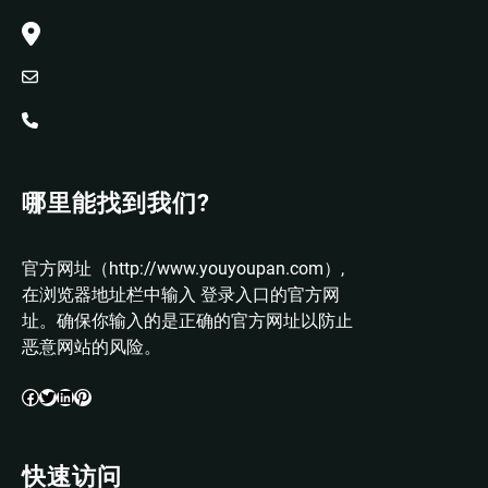
哪里能找到我们?
官方网址（http://www.youyoupan.com）,
在浏览器地址栏中输入 登录入口的官方网
址。确保你输入的是正确的官方网址以防止
恶意网站的风险。
Facebook
Twitter
LinkedIn
Pinterest
快速访问