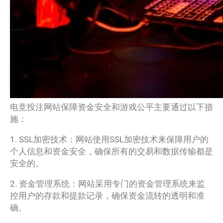
电竞投注网站保障资金安全和游戏公平主要通过以下措
施：
1. SSL加密技术：网站使用SSL加密技术来保障用户的
个人信息和资金安全，确保所有的交易和数据传输都是
安全的。
2. 资金管理系统：网站采用专门的资金管理系统来监
控用户的存款和提款记录，确保资金流转的透明和准
确。