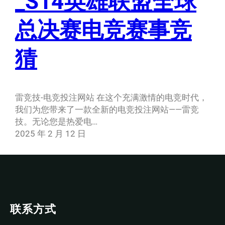
_S14英雄联盟全球
总决赛电竞赛事竞
猜
雷竞技-电竞投注网站 在这个充满激情的电竞时代，
我们为您带来了一款全新的电竞投注网站——雷竞
技。无论您是热爱电…
2025 年 2 月 12 日
联系方式