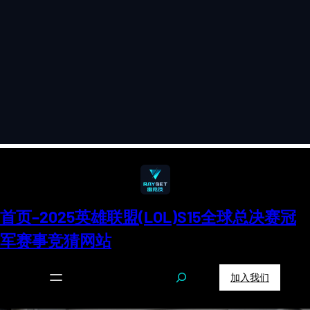
首页–2025英雄联盟(LOL)s15全球总决赛冠
军赛事竞猜网站
S
加入我们
e
a