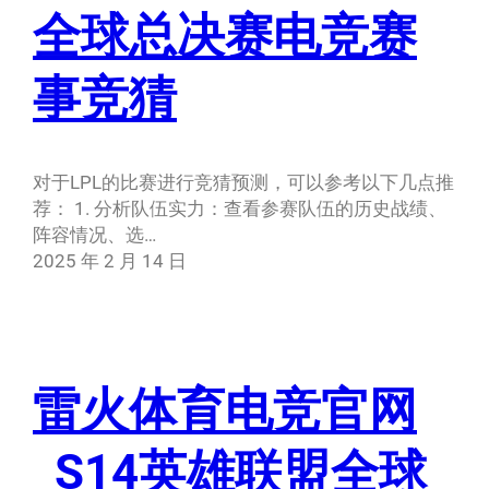
全球总决赛电竞赛
事竞猜
对于LPL的比赛进行竞猜预测，可以参考以下几点推
荐： 1. 分析队伍实力：查看参赛队伍的历史战绩、
阵容情况、选…
2025 年 2 月 14 日
雷火体育电竞官网
_S14英雄联盟全球