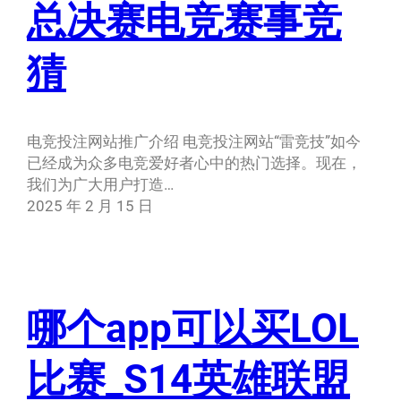
总决赛电竞赛事竞
猜
电竞投注网站推广介绍 电竞投注网站“雷竞技”如今
已经成为众多电竞爱好者心中的热门选择。现在，
我们为广大用户打造…
2025 年 2 月 15 日
哪个app可以买LOL
比赛_S14英雄联盟