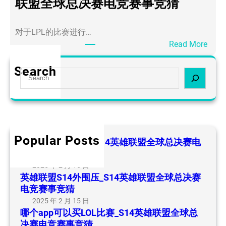
盟
联盟全球总决赛电竞赛事竞猜
1
S
4
1
英
对于LPL的比赛进行…
4
雄
：
Read More
外
联
哪
围
盟
个
Search
压
S
全
a
_
e
球
p
S
a
总
p
1
r
决
可
4
c
赛
以
英
h
Popular Posts
电
买
LOL盘口网站叫啥_S14英雄联盟全球总决赛电
雄
竞
L
竞赛事竞猜
联
赛
O
2025 年 2 月 15 日
盟
事
英雄联盟S14外围压_S14英雄联盟全球总决赛
L
全
竞
电竞赛事竞猜
比
球
猜
赛
2025 年 2 月 15 日
总
哪个app可以买LOL比赛_S14英雄联盟全球总
_
决
决赛电竞赛事竞猜
S