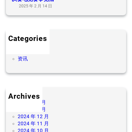
赛
2025 年 2 月 14 日
1
电
4
竞
英
赛
雄
事
联
Categories
竞
盟
文章
猜
全
新闻
球
资讯
总
决
赛
电
竞
Archives
赛
2025 年 2 月
事
2025 年 1 月
竞
2024 年 12 月
猜
2024 年 11 月
2024 年 10 月