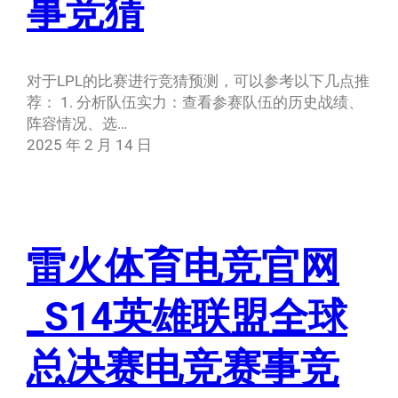
事竞猜
对于LPL的比赛进行竞猜预测，可以参考以下几点推
荐： 1. 分析队伍实力：查看参赛队伍的历史战绩、
阵容情况、选…
2025 年 2 月 14 日
雷火体育电竞官网
_S14英雄联盟全球
总决赛电竞赛事竞