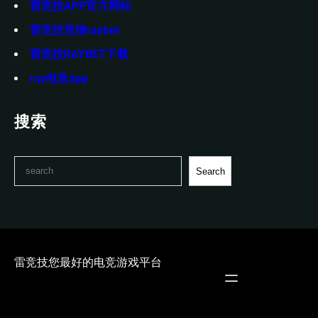
雷竞技APP官方网站
雷竞技竞猜raybet
雷竞技RAYBET下载
ray电竞app
搜索
S
Search
e
a
r
c
h
雷竞技您最好的电竞游戏平台