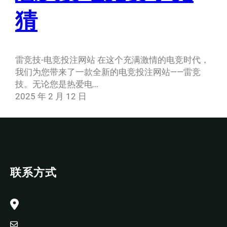
猜
雷竞技-电竞投注网站 在这个充满激情的电竞时代，
我们为您带来了一款全新的电竞投注网站——雷竞
技。无论您是热爱电…
2025 年 2 月 12 日
联系方式