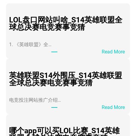
LOL盘口网站叫啥_S14英雄联盟全
球总决赛电竞赛事竞猜
1. 《英雄联盟》全…
：
Read More
L
O
L
英雄联盟S14外围压_S14英雄联盟
盘
全球总决赛电竞赛事竞猜
口
网
电竞投注网站推广介绍…
站
：
Read More
叫
英
啥
雄
_
联
哪个app可以买LOL比赛_S14英雄
S