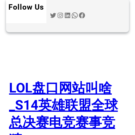
Follow Us
Twitter
Instagram
LinkedIn
WhatsApp
Facebook
LOL盘口网站叫啥
_S14英雄联盟全球
总决赛电竞赛事竞