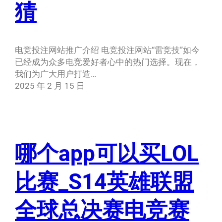
猜
电竞投注网站推广介绍 电竞投注网站“雷竞技”如今
已经成为众多电竞爱好者心中的热门选择。现在，
我们为广大用户打造…
2025 年 2 月 15 日
哪个app可以买LOL
比赛_S14英雄联盟
全球总决赛电竞赛