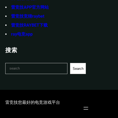
雷竞技APP官方网站
雷竞技竞猜raybet
雷竞技RAYBET下载
ray电竞app
搜索
S
Search
e
a
r
c
h
雷竞技您最好的电竞游戏平台