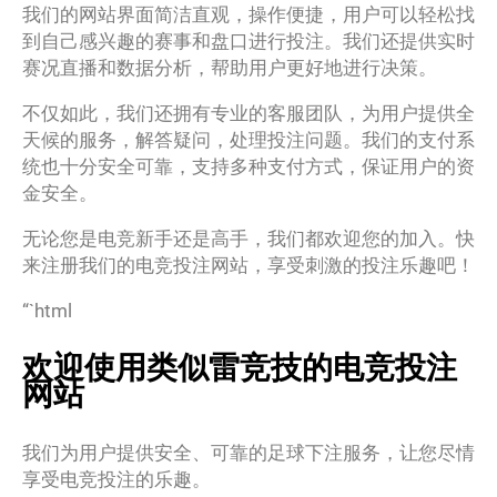
我们的网站界面简洁直观，操作便捷，用户可以轻松找
到自己感兴趣的赛事和盘口进行投注。我们还提供实时
赛况直播和数据分析，帮助用户更好地进行决策。
不仅如此，我们还拥有专业的客服团队，为用户提供全
天候的服务，解答疑问，处理投注问题。我们的支付系
统也十分安全可靠，支持多种支付方式，保证用户的资
金安全。
无论您是电竞新手还是高手，我们都欢迎您的加入。快
来注册我们的电竞投注网站，享受刺激的投注乐趣吧！
“`html
欢迎使用类似雷竞技的电竞投注
网站
我们为用户提供安全、可靠的足球下注服务，让您尽情
享受电竞投注的乐趣。