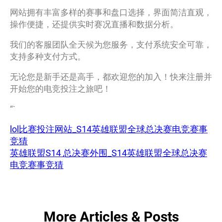
网站拥有丰富多样的赛事和盘口选择，界面简洁直观，
操作便捷，还提供实时赛况直播和数据分析。
我们的客服团队全天候为您服务，支付系统安全可靠，
支持多种支付方式。
无论您是新手还是高手，都欢迎您的加入！快来注册并
开始您的电竞投注之旅吧！
“`
lol比赛投注网站_S14英雄联盟全球总决赛电竞赛事
竞猜
英雄联盟S14 总决赛外围_S14英雄联盟全球总决赛
电竞赛事竞猜
More Articles & Posts