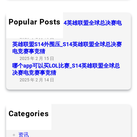
1
r
决
可
4
c
赛
以
英
h
Popular Posts
电
买
LOL盘口网站叫啥_S14英雄联盟全球总决赛电
雄
竞
L
竞赛事竞猜
联
赛
O
2025 年 2 月 15 日
盟
事
英雄联盟S14外围压_S14英雄联盟全球总决赛
L
全
竞
电竞赛事竞猜
比
球
猜
赛
2025 年 2 月 15 日
总
哪个app可以买LOL比赛_S14英雄联盟全球总
_
决
决赛电竞赛事竞猜
S
赛
2025 年 2 月 14 日
1
电
4
竞
英
赛
雄
事
联
Categories
竞
盟
文章
猜
全
新闻
球
资讯