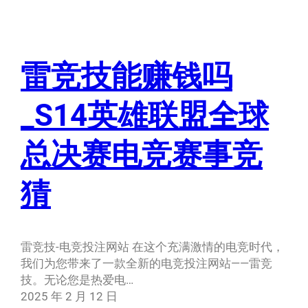
雷竞技能赚钱吗
_S14英雄联盟全球
总决赛电竞赛事竞
猜
雷竞技-电竞投注网站 在这个充满激情的电竞时代，
我们为您带来了一款全新的电竞投注网站——雷竞
技。无论您是热爱电…
2025 年 2 月 12 日