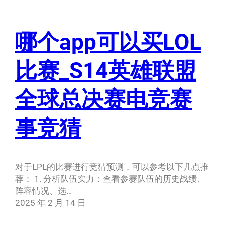
哪个app可以买LOL
比赛_S14英雄联盟
全球总决赛电竞赛
事竞猜
对于LPL的比赛进行竞猜预测，可以参考以下几点推
荐： 1. 分析队伍实力：查看参赛队伍的历史战绩、
阵容情况、选…
2025 年 2 月 14 日