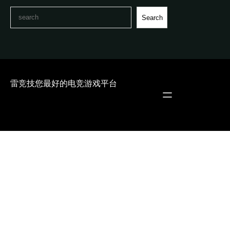
S
Search
e
a
r
c
h
雷竞技您最好的电竞游戏平台