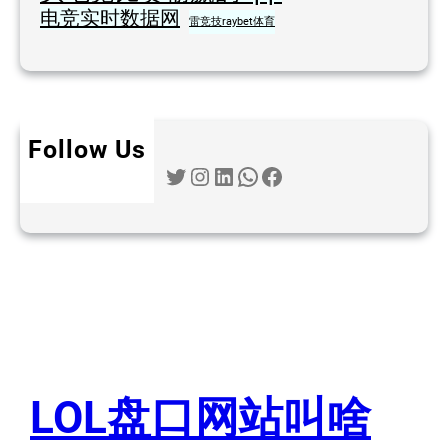
电竞实时数据网
雷竞技raybet体育
Follow Us
Twitter
Instagram
LinkedIn
WhatsApp
Facebook
LOL盘口网站叫啥