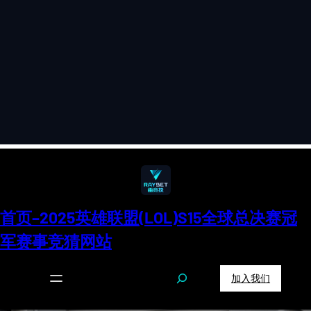
首页–2025英雄联盟(LOL)s15全球总决赛冠
军赛事竞猜网站
S
加入我们
e
a