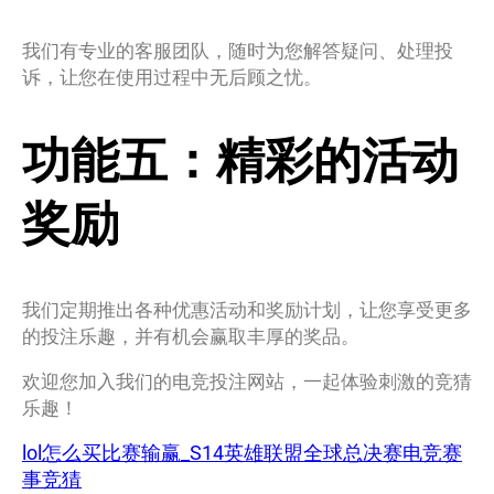
我们有专业的客服团队，随时为您解答疑问、处理投
诉，让您在使用过程中无后顾之忧。
功能五：精彩的活动
奖励
我们定期推出各种优惠活动和奖励计划，让您享受更多
的投注乐趣，并有机会赢取丰厚的奖品。
欢迎您加入我们的电竞投注网站，一起体验刺激的竞猜
乐趣！
lol怎么买比赛输赢_S14英雄联盟全球总决赛电竞赛
事竞猜