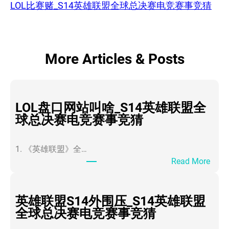
LOL比赛赌_S14英雄联盟全球总决赛电竞赛事竞猜
More Articles & Posts
LOL盘口网站叫啥_S14英雄联盟全
球总决赛电竞赛事竞猜
1. 《英雄联盟》全…
：
Read More
L
O
L
英雄联盟S14外围压_S14英雄联盟
盘
全球总决赛电竞赛事竞猜
口