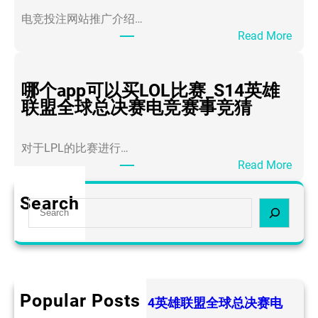
网
电竞投注网站推广介绍…
站
：
Read More
叫
英
啥
雄
_
联
哪个app可以买LOL比赛_S14英雄
S
盟
联盟全球总决赛电竞赛事竞猜
1
S
4
1
英
对于LPL的比赛进行…
4
雄
：
Read More
外
联
哪
围
盟
个
Search
压
S
全
a
_
e
球
p
S
a
总
p
1
r
决
可
4
c
赛
以
英
h
Popular Posts
电
买
LOL盘口网站叫啥_S14英雄联盟全球总决赛电
雄
竞
L