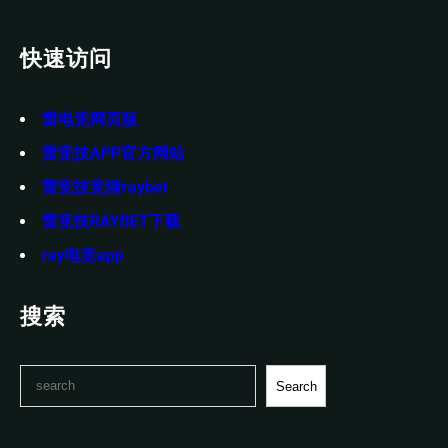
快速访问
雷电竞网页版
雷竞技APP官方网站
雷竞技竞猜raybet
雷竞技RAYBET下载
ray电竞app
搜索
S
Search
e
a
r