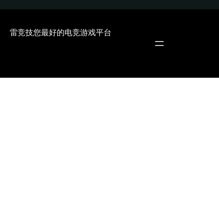
c
h
雷竞技您最好的电竞游戏平台