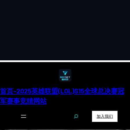
首页–2025英雄联盟(LOL)s15全球总决赛冠
军赛事竞猜网站
S
加入我们
e
a