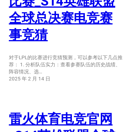
比赛_S14英雄联盟
全球总决赛电竞赛
事竞猜
对于LPL的比赛进行竞猜预测，可以参考以下几点推
荐： 1. 分析队伍实力：查看参赛队伍的历史战绩、
阵容情况、选…
2025 年 2 月 14 日
雷火体育电竞官网