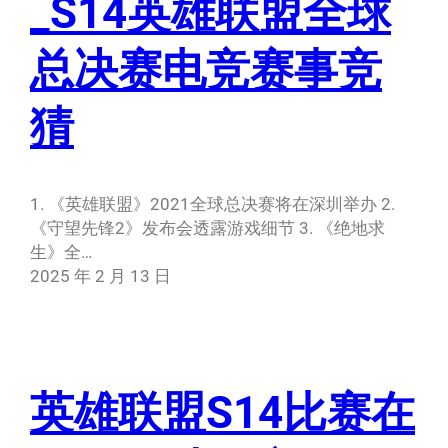
_S14英雄联盟全球
总决赛电竞赛事竞
猜
1. 《英雄联盟》2021全球总决赛将在深圳举办 2.
《守望先锋2》发布会透露游戏细节 3. 《绝地求
生》全…
2025 年 2 月 13 日
英雄联盟S14比赛在