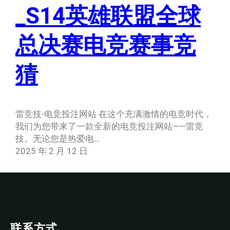
_S14英雄联盟全球
总决赛电竞赛事竞
猜
雷竞技-电竞投注网站 在这个充满激情的电竞时代，
我们为您带来了一款全新的电竞投注网站——雷竞
技。无论您是热爱电…
2025 年 2 月 12 日
联系方式