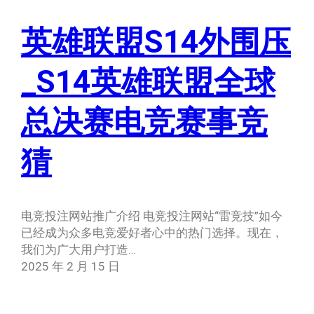
英雄联盟S14外围压
_S14英雄联盟全球
总决赛电竞赛事竞
猜
电竞投注网站推广介绍 电竞投注网站“雷竞技”如今
已经成为众多电竞爱好者心中的热门选择。现在，
我们为广大用户打造…
2025 年 2 月 15 日