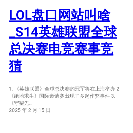
LOL盘口网站叫啥
_S14英雄联盟全球
总决赛电竞赛事竞
猜
1. 《英雄联盟》全球总决赛的冠军将在上海举办 2.
《绝地求生》国际邀请赛出现了多起作弊事件 3.
《守望先…
2025 年 2 月 15 日