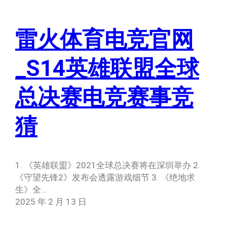
雷火体育电竞官网
_S14英雄联盟全球
总决赛电竞赛事竞
猜
1. 《英雄联盟》2021全球总决赛将在深圳举办 2.
《守望先锋2》发布会透露游戏细节 3. 《绝地求
生》全…
2025 年 2 月 13 日