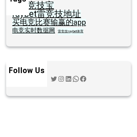
JJB竞技宝
raybet雷竞技地址
买电竞比赛输赢的app
电竞实时数据网
雷竞技raybet体育
Follow Us
Twitter
Instagram
LinkedIn
WhatsApp
Facebook