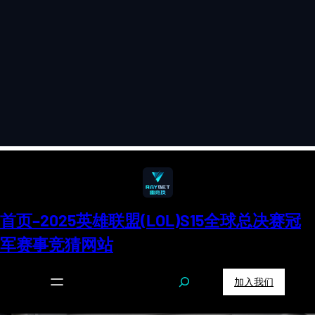
首页–2025英雄联盟(LOL)s15全球总决赛冠
军赛事竞猜网站
S
加入我们
e
a