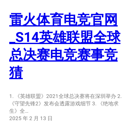
雷火体育电竞官网
_S14英雄联盟全球
总决赛电竞赛事竞
猜
1. 《英雄联盟》2021全球总决赛将在深圳举办 2.
《守望先锋2》发布会透露游戏细节 3. 《绝地求
生》全…
2025 年 2 月 13 日