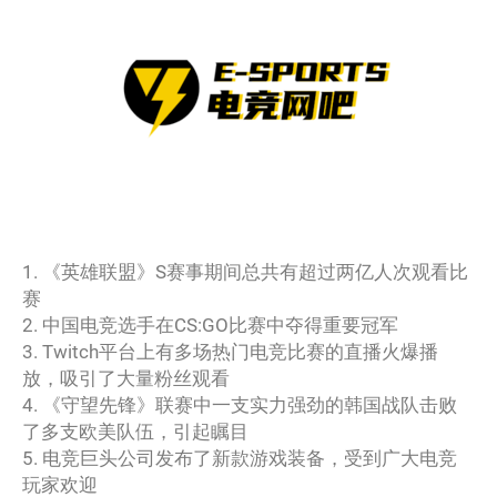
1. 《英雄联盟》S赛事期间总共有超过两亿人次观看比
赛
2. 中国电竞选手在CS:GO比赛中夺得重要冠军
3. Twitch平台上有多场热门电竞比赛的直播火爆播
放，吸引了大量粉丝观看
4. 《守望先锋》联赛中一支实力强劲的韩国战队击败
了多支欧美队伍，引起瞩目
5. 电竞巨头公司发布了新款游戏装备，受到广大电竞
玩家欢迎