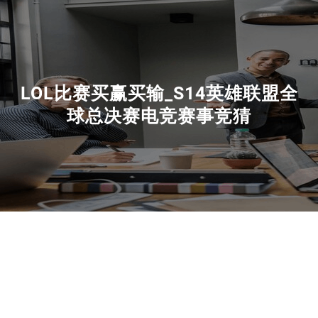
r
c
h
LOL比赛买赢买输_S14英雄联盟全
球总决赛电竞赛事竞猜