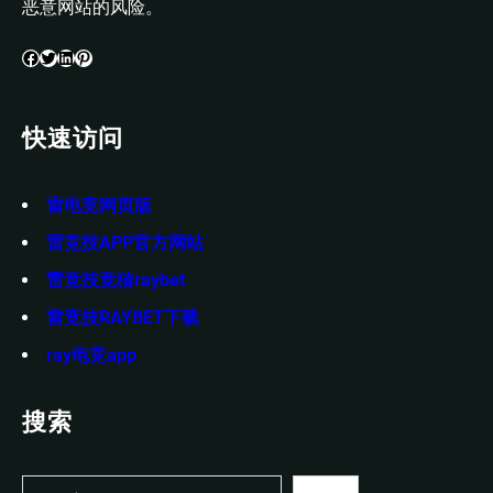
恶意网站的风险。
Facebook
Twitter
LinkedIn
Pinterest
快速访问
雷电竞网页版
雷竞技APP官方网站
雷竞技竞猜raybet
雷竞技RAYBET下载
ray电竞app
搜索
S