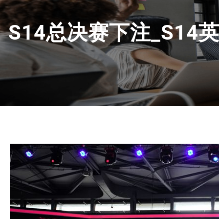
S14总决赛下注_S1