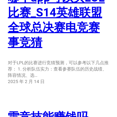
比赛_S14英雄联盟
全球总决赛电竞赛
事竞猜
对于LPL的比赛进行竞猜预测，可以参考以下几点推
荐： 1. 分析队伍实力：查看参赛队伍的历史战绩、
阵容情况、选…
2025 年 2 月 14 日