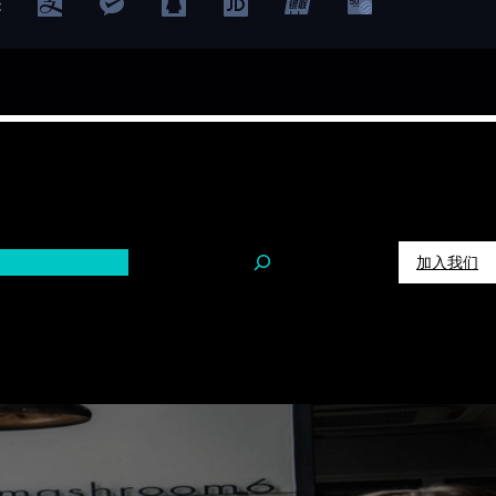
S
加入我们
e
a
r
c
h