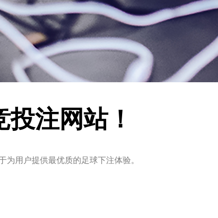
竞投注网站！
于为用户提供最优质的足球下注体验。