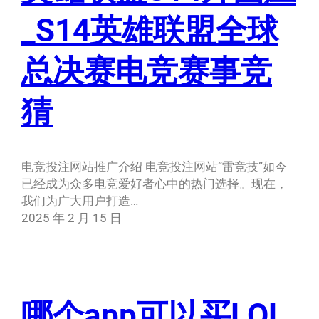
_S14英雄联盟全球
总决赛电竞赛事竞
猜
电竞投注网站推广介绍 电竞投注网站“雷竞技”如今
已经成为众多电竞爱好者心中的热门选择。现在，
我们为广大用户打造…
2025 年 2 月 15 日
哪个app可以买LOL