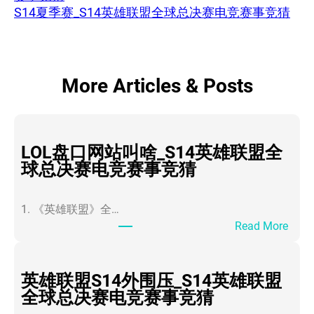
S14夏季赛_S14英雄联盟全球总决赛电竞赛事竞猜
More Articles & Posts
LOL盘口网站叫啥_S14英雄联盟全
球总决赛电竞赛事竞猜
1. 《英雄联盟》全…
：
Read More
L
O
L
英雄联盟S14外围压_S14英雄联盟
盘
全球总决赛电竞赛事竞猜
口