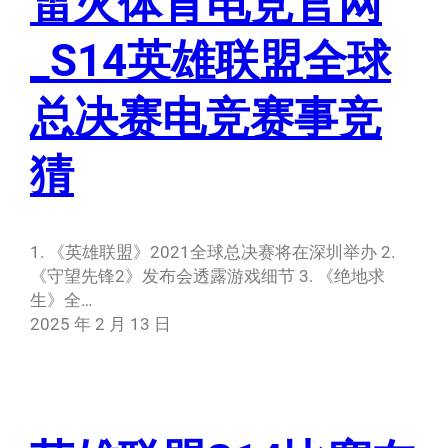
雷火体育电竞官网
_S14英雄联盟全球
总决赛电竞赛事竞
猜
1. 《英雄联盟》2021全球总决赛将在深圳举办 2.
《守望先锋2》发布会透露游戏细节 3. 《绝地求
生》全…
2025 年 2 月 13 日