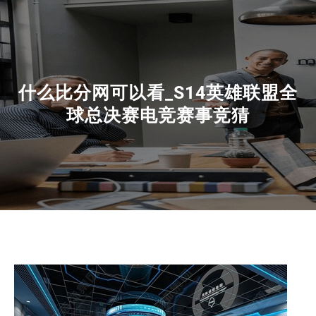
r
c
h
什么比分网可以看_S14英雄联盟全
球总决赛电竞赛事竞猜