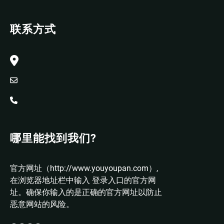
联系方式
哪里能找到我们?
官方网址（http://www.youyoupan.com）,
在浏览器地址栏中输入 登录入口的官方网
址。确保你输入的是正确的官方网址以防止
恶意网站的风险。