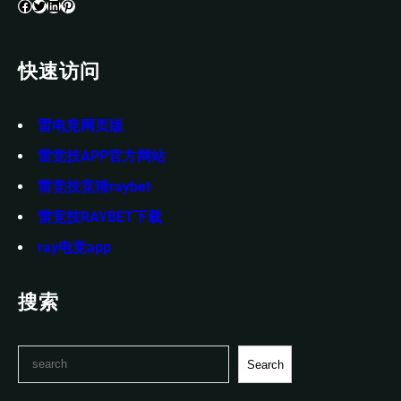
Facebook
Twitter
LinkedIn
Pinterest
快速访问
雷电竞网页版
雷竞技APP官方网站
雷竞技竞猜raybet
雷竞技RAYBET下载
ray电竞app
搜索
S
Search
e
a