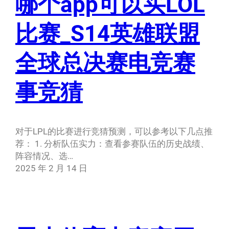
哪个app可以买LOL
比赛_S14英雄联盟
全球总决赛电竞赛
事竞猜
对于LPL的比赛进行竞猜预测，可以参考以下几点推
荐： 1. 分析队伍实力：查看参赛队伍的历史战绩、
阵容情况、选…
2025 年 2 月 14 日