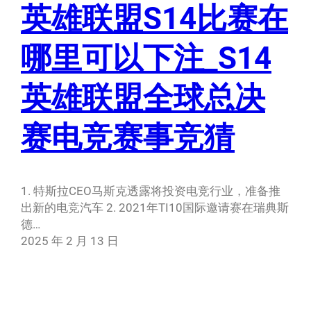
英雄联盟S14比赛在
哪里可以下注_S14
英雄联盟全球总决
赛电竞赛事竞猜
1. 特斯拉CEO马斯克透露将投资电竞行业，准备推
出新的电竞汽车 2. 2021年TI10国际邀请赛在瑞典斯
德…
2025 年 2 月 13 日