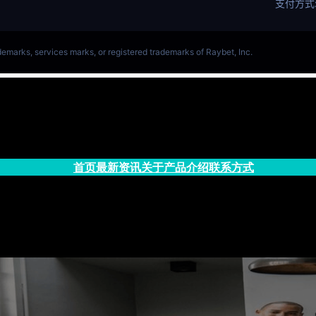
首页
最新资讯
关于
产品
介绍
联系方式