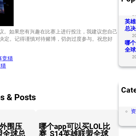
LO
决赛
2
英雄
总决
建议。如果您有兴趣在比赛上进行投注，我建议您自己
2
决定。记得谨慎对待赌博，切勿过度参与。祝您好
哪个
全球
2
事竞猜
竞猜
Cat
es & Posts
文
新
资
4外围压
哪个app可以买LOL比
联盟全球总
赛_S14英雄联盟全球