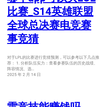
比赛_S14英雄联盟
全球总决赛电竞赛
事竞猜
对于LPL的比赛进行竞猜预测，可以参考以下几点推
荐： 1. 分析队伍实力：查看参赛队伍的历史战绩、
阵容情况、选…
2025 年 2 月 14 日