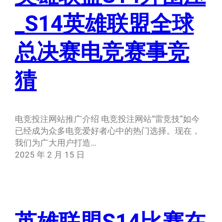
_S14英雄联盟全球
总决赛电竞赛事竞
猜
电竞投注网站推广介绍 电竞投注网站“雷竞技”如今
已经成为众多电竞爱好者心中的热门选择。现在，
我们为广大用户打造…
2025 年 2 月 15 日