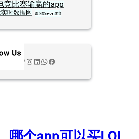
电竞比赛输赢的app
竞实时数据网
雷竞技raybet体育
low Us
Twitter
Instagram
LinkedIn
WhatsApp
Facebook
哪个app可以买LOL