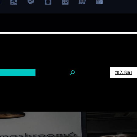
S
加入我们
e
a
r
c
h