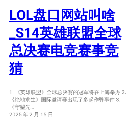
LOL盘口网站叫啥
_S14英雄联盟全球
总决赛电竞赛事竞
猜
1. 《英雄联盟》全球总决赛的冠军将在上海举办 2.
《绝地求生》国际邀请赛出现了多起作弊事件 3.
《守望先…
2025 年 2 月 15 日