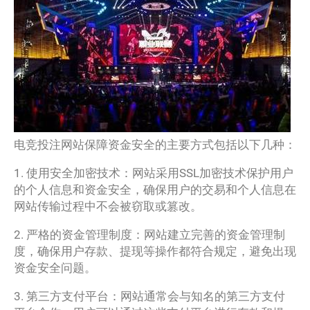
电竞投注网站保障资金安全的主要方式包括以下几种：
1. 使用安全加密技术：网站采用SSL加密技术保护用户
的个人信息和资金安全，确保用户的交易和个人信息在
网站传输过程中不会被窃取或篡改。
2. 严格的资金管理制度：网站建立完善的资金管理制
度，确保用户存款、提现等操作都符合规定，避免出现
资金安全问题。
3. 第三方支付平台：网站通常会与知名的第三方支付