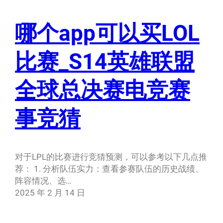
哪个app可以买LOL
比赛_S14英雄联盟
全球总决赛电竞赛
事竞猜
对于LPL的比赛进行竞猜预测，可以参考以下几点推
荐： 1. 分析队伍实力：查看参赛队伍的历史战绩、
阵容情况、选…
2025 年 2 月 14 日