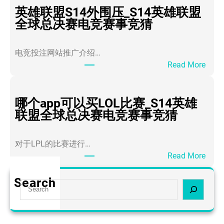
L
英雄联盟S14外围压_S14英雄联盟
盘
全球总决赛电竞赛事竞猜
口
网
电竞投注网站推广介绍…
站
：
Read More
叫
英
啥
雄
_
联
哪个app可以买LOL比赛_S14英雄
S
盟
联盟全球总决赛电竞赛事竞猜
1
S
4
1
英
对于LPL的比赛进行…
4
雄
：
Read More
外
联
哪
围
盟
个
Search
压
S
全
a
_
e
球
p
S
a
总
p
1
r