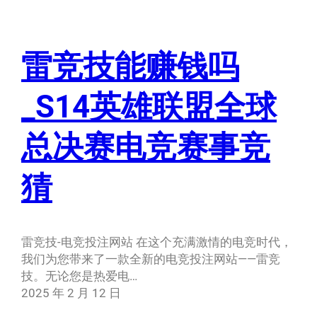
雷竞技能赚钱吗
_S14英雄联盟全球
总决赛电竞赛事竞
猜
雷竞技-电竞投注网站 在这个充满激情的电竞时代，
我们为您带来了一款全新的电竞投注网站——雷竞
技。无论您是热爱电…
2025 年 2 月 12 日