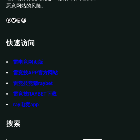
恶意网站的风险。
Facebook
Twitter
LinkedIn
Pinterest
快速访问
雷电竞网页版
雷竞技APP官方网站
雷竞技竞猜raybet
雷竞技RAYBET下载
ray电竞app
搜索