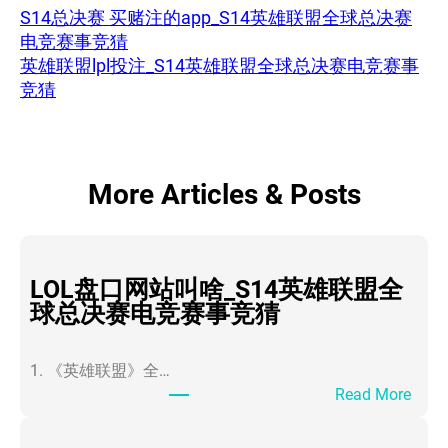
S14总决赛 买赌注的app_S14英雄联盟全球总决赛
电竞赛事竞猜
英雄联盟lpl投注_S14英雄联盟全球总决赛电竞赛事
竞猜
More Articles & Posts
LOL盘口网站叫啥_S14英雄联盟全
球总决赛电竞赛事竞猜
1. 《英雄联盟》全…
：
Read More
L
O