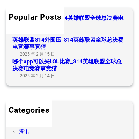
决
可
4
c
赛
以
英
h
Popular Posts
电
买
LOL盘口网站叫啥_S14英雄联盟全球总决赛电
雄
竞
L
竞赛事竞猜
联
赛
O
2025 年 2 月 15 日
盟
事
英雄联盟S14外围压_S14英雄联盟全球总决赛
L
全
竞
电竞赛事竞猜
比
球
猜
赛
2025 年 2 月 15 日
总
哪个app可以买LOL比赛_S14英雄联盟全球总
_
决
决赛电竞赛事竞猜
S
赛
2025 年 2 月 14 日
1
电
4
竞
英
赛
雄
事
联
Categories
竞
盟
文章
猜
全
新闻
球
资讯
总