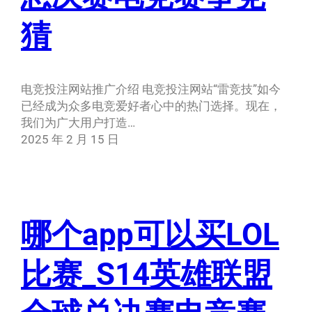
猜
电竞投注网站推广介绍 电竞投注网站“雷竞技”如今
已经成为众多电竞爱好者心中的热门选择。现在，
我们为广大用户打造…
2025 年 2 月 15 日
哪个app可以买LOL
比赛_S14英雄联盟