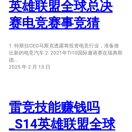
英雄联盟全球总决
赛电竞赛事竞猜
1. 特斯拉CEO马斯克透露将投资电竞行业，准备推
出新的电竞汽车 2. 2021年TI10国际邀请赛在瑞典斯
德…
2025 年 2 月 13 日
雷竞技能赚钱吗
_S14英雄联盟全球