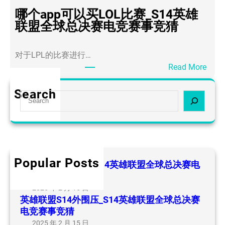
_
联
哪个app可以买LOL比赛_S14英雄
S
盟
联盟全球总决赛电竞赛事竞猜
1
S
4
1
英
对于LPL的比赛进行…
4
雄
：
Read More
外
联
哪
围
盟
个
Search
压
S
全
a
_
e
球
p
S
a
总
p
1
r
决
可
4
c
赛
以
英
h
Popular Posts
电
买
LOL盘口网站叫啥_S14英雄联盟全球总决赛电
雄
竞
L
竞赛事竞猜
联
赛
O
2025 年 2 月 15 日
盟
事
英雄联盟S14外围压_S14英雄联盟全球总决赛
L
全
竞
电竞赛事竞猜
比
球
猜
赛
2025 年 2 月 15 日