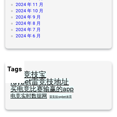
猜
2024 年 11 月
2024 年 10 月
2024 年 9 月
2024 年 8 月
2024 年 7 月
2024 年 6 月
Tags
JJB竞技宝
raybet雷竞技地址
买电竞比赛输赢的app
电竞实时数据网
雷竞技raybet体育