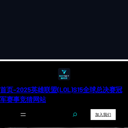
首页–2025英雄联盟(LOL)s15全球总决赛冠
军赛事竞猜网站
S
加入我们
e
a