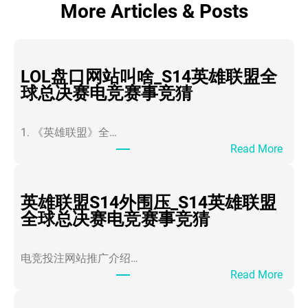
More Articles & Posts
LOL盘口网站叫啥_S14英雄联盟全
球总决赛电竞赛事竞猜
1. 《英雄联盟》全…
：
Read More
L
O
L
英雄联盟S14外围压_S14英雄联盟
盘
全球总决赛电竞赛事竞猜
口
网
电竞投注网站推广介绍…
站
：
Read More
叫
英
啥
雄