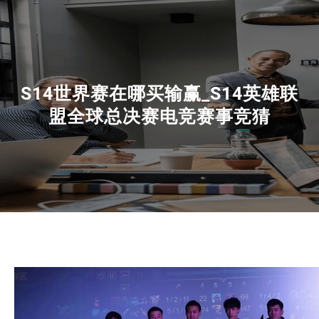
r
c
h
S14世界赛在哪买输赢_S14英雄联
盟全球总决赛电竞赛事竞猜