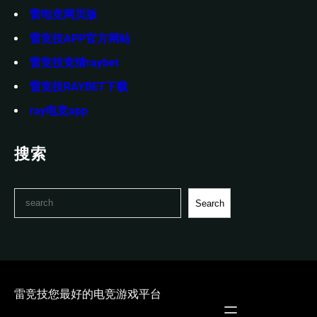
雷电竞网页版
雷竞技APP官方网站
雷竞技竞猜raybet
雷竞技RAYBET下载
ray电竞app
搜索
S
Search
e
a
r
c
h
雷竞技您最好的电竞游戏平台