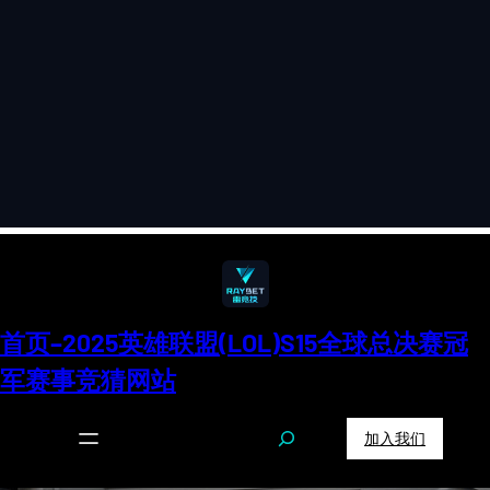
首页–2025英雄联盟(LOL)s15全球总决赛冠
军赛事竞猜网站
S
加入我们
e
a