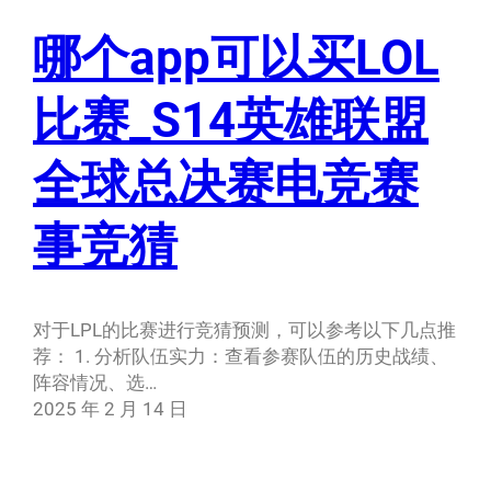
哪个app可以买LOL
比赛_S14英雄联盟
全球总决赛电竞赛
事竞猜
对于LPL的比赛进行竞猜预测，可以参考以下几点推
荐： 1. 分析队伍实力：查看参赛队伍的历史战绩、
阵容情况、选…
2025 年 2 月 14 日