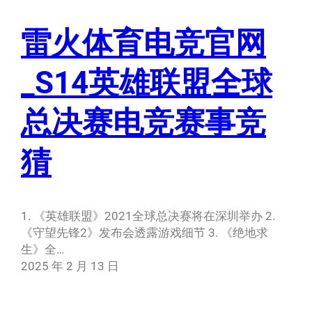
雷火体育电竞官网
_S14英雄联盟全球
总决赛电竞赛事竞
猜
1. 《英雄联盟》2021全球总决赛将在深圳举办 2.
《守望先锋2》发布会透露游戏细节 3. 《绝地求
生》全…
2025 年 2 月 13 日