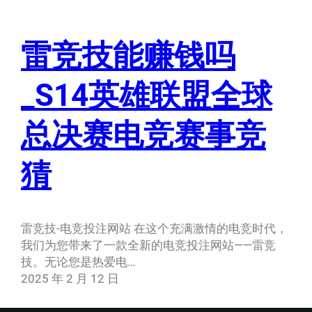
雷竞技能赚钱吗
_S14英雄联盟全球
总决赛电竞赛事竞
猜
雷竞技-电竞投注网站 在这个充满激情的电竞时代，
我们为您带来了一款全新的电竞投注网站——雷竞
技。无论您是热爱电…
2025 年 2 月 12 日