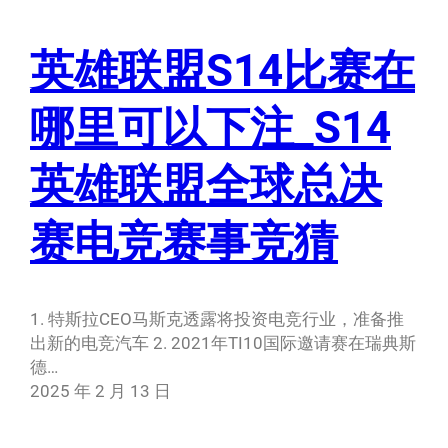
英雄联盟S14比赛在
哪里可以下注_S14
英雄联盟全球总决
赛电竞赛事竞猜
1. 特斯拉CEO马斯克透露将投资电竞行业，准备推
出新的电竞汽车 2. 2021年TI10国际邀请赛在瑞典斯
德…
2025 年 2 月 13 日