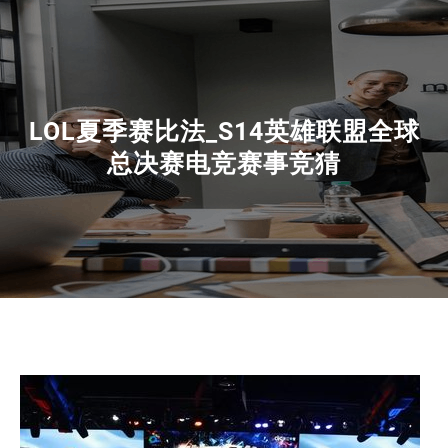
r
c
h
LOL夏季赛比法_S14英雄联盟全球
总决赛电竞赛事竞猜