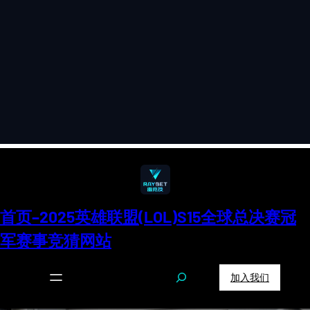
首页–2025英雄联盟(LOL)s15全球总决赛冠
军赛事竞猜网站
S
加入我们
e
a