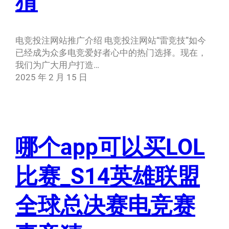
猜
电竞投注网站推广介绍 电竞投注网站“雷竞技”如今
已经成为众多电竞爱好者心中的热门选择。现在，
我们为广大用户打造…
2025 年 2 月 15 日
哪个app可以买LOL
比赛_S14英雄联盟
全球总决赛电竞赛