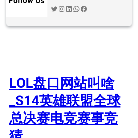
Follow Us
Twitter
Instagram
LinkedIn
WhatsApp
Facebook
LOL盘口网站叫啥
_S14英雄联盟全球
总决赛电竞赛事竞
猜