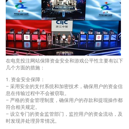
在电竞投注网站保障资金安全和游戏公平性主要有以下
几个方面的措施：
1. 资金安全保障：
– 采用安全的支付系统和加密技术，确保用户的资金信
息在传输过程中不会被窃取。
– 严格的资金管理制度，确保用户的存款和提现操作都
符合相关规定。
– 设立专门的资金监管部门，监控用户的资金流动，及
时发现并处理异常情况。