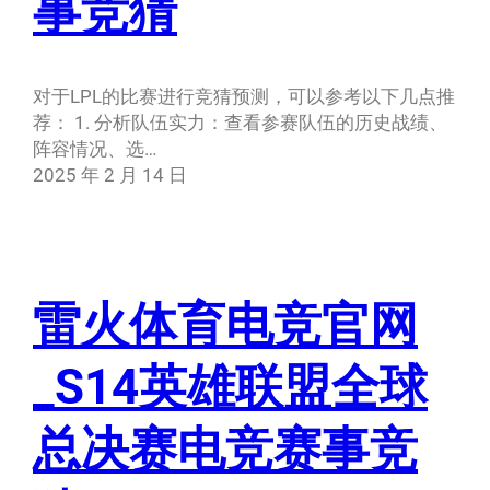
事竞猜
对于LPL的比赛进行竞猜预测，可以参考以下几点推
荐： 1. 分析队伍实力：查看参赛队伍的历史战绩、
阵容情况、选…
2025 年 2 月 14 日
雷火体育电竞官网
_S14英雄联盟全球
总决赛电竞赛事竞