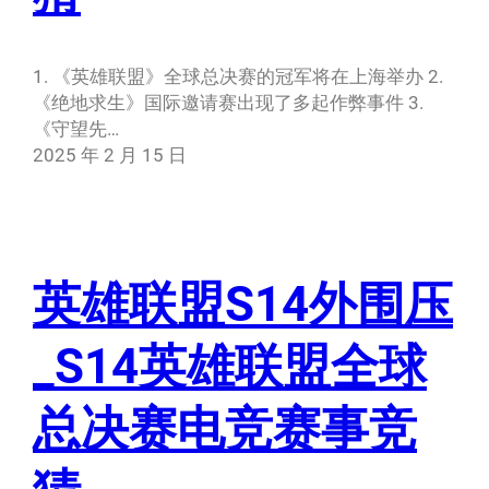
1. 《英雄联盟》全球总决赛的冠军将在上海举办 2.
《绝地求生》国际邀请赛出现了多起作弊事件 3.
《守望先…
2025 年 2 月 15 日
英雄联盟S14外围压
_S14英雄联盟全球
总决赛电竞赛事竞