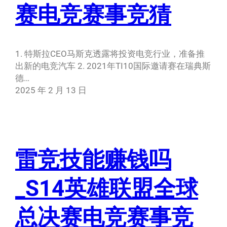
赛电竞赛事竞猜
1. 特斯拉CEO马斯克透露将投资电竞行业，准备推
出新的电竞汽车 2. 2021年TI10国际邀请赛在瑞典斯
德…
2025 年 2 月 13 日
雷竞技能赚钱吗
_S14英雄联盟全球
总决赛电竞赛事竞