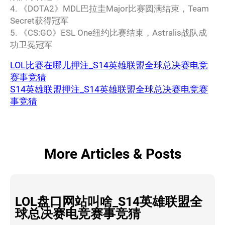
4. 《DOTA2》MDL巴拉圭Major比赛圆满结束，Team
Secret获得冠军
5. 《CS:GO》ESL One纽约比赛结束，Astralis战队成
功卫冕冠军
LOL比赛在哪儿押注_S14英雄联盟全球总决赛电竞
赛事竞猜
S14英雄联盟押注_S14英雄联盟全球总决赛电竞赛
事竞猜
More Articles & Posts
LOL盘口网站叫啥_S14英雄联盟全
球总决赛电竞赛事竞猜