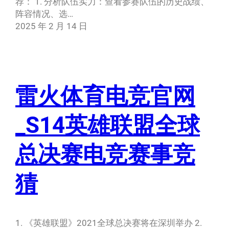
荐： 1. 分析队伍实力：查看参赛队伍的历史战绩、
阵容情况、选…
2025 年 2 月 14 日
雷火体育电竞官网
_S14英雄联盟全球
总决赛电竞赛事竞
猜
1. 《英雄联盟》2021全球总决赛将在深圳举办 2.