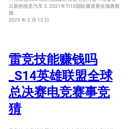
出新的电竞汽车 2. 2021年TI10国际邀请赛在瑞典斯
德…
2025 年 2 月 13 日
雷竞技能赚钱吗
_S14英雄联盟全球
总决赛电竞赛事竞
猜