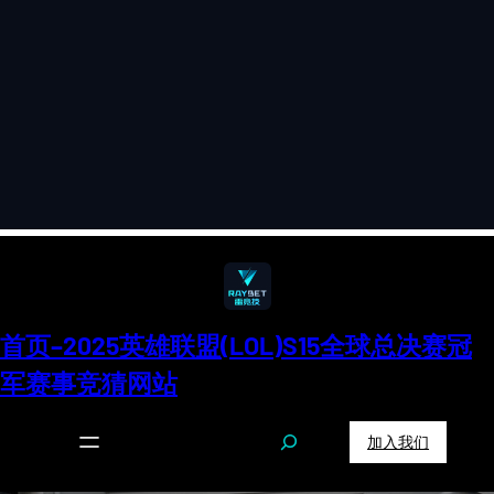
首页–2025英雄联盟(LOL)s15全球总决赛冠
军赛事竞猜网站
S
加入我们
e
a