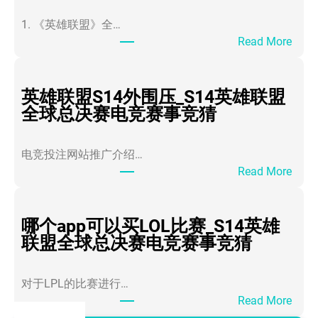
1. 《英雄联盟》全…
：
Read More
L
O
L
英雄联盟S14外围压_S14英雄联盟
盘
全球总决赛电竞赛事竞猜
口
网
电竞投注网站推广介绍…
站
：
Read More
叫
英
啥
雄
_
联
哪个app可以买LOL比赛_S14英雄
S
盟
联盟全球总决赛电竞赛事竞猜
1
S
4
1
英
对于LPL的比赛进行…
4
雄
：
Read More
外
联
哪