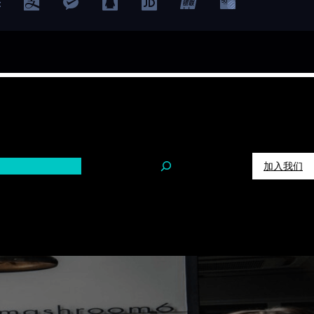
S
加入我们
e
a
r
c
h