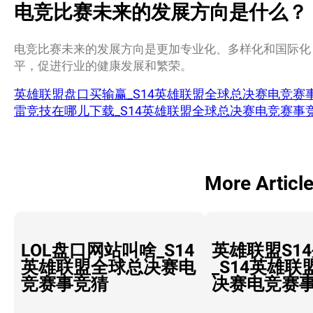
电竞比赛未来的发展方向是什么？
电竞比赛未来的发展方向是更加专业化、多样化和国际化
平，促进行业的健康发展和繁荣。
英雄联盟盘口买输赢_S14英雄联盟全球总决赛电竞赛
雷竞技在哪儿下载_S14英雄联盟全球总决赛电竞赛事
More Articl
LOL盘口网站叫啥_S14
英雄联盟S1
英雄联盟全球总决赛电
_S14英雄
竞赛事竞猜
决赛电竞赛