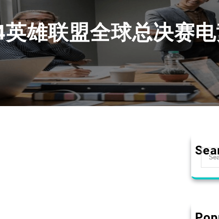
S14英雄联盟全球总决赛
Sea
S
e
a
r
c
h
Pop