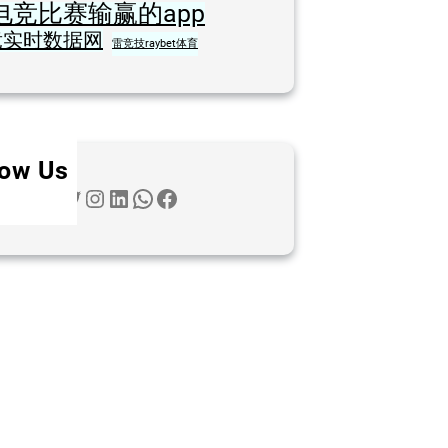
电竞比赛输赢的app
竞实时数据网
雷竞技raybet体育
low Us
Twitter
Instagram
LinkedIn
WhatsApp
Facebook