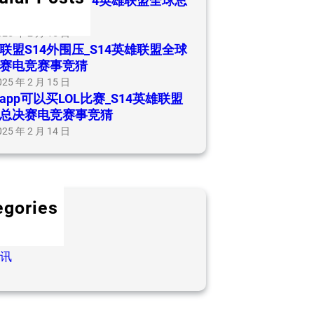
L盘口网站叫啥_S14英雄联盟全球总
电竞赛事竞猜
025 年 2 月 15 日
联盟S14外围压_S14英雄联盟全球
赛电竞赛事竞猜
025 年 2 月 15 日
app可以买LOL比赛_S14英雄联盟
总决赛电竞赛事竞猜
025 年 2 月 14 日
egories
章
闻
讯