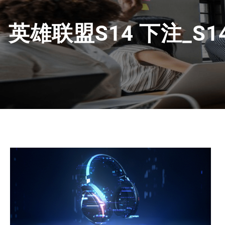
英雄联盟S14 下注_