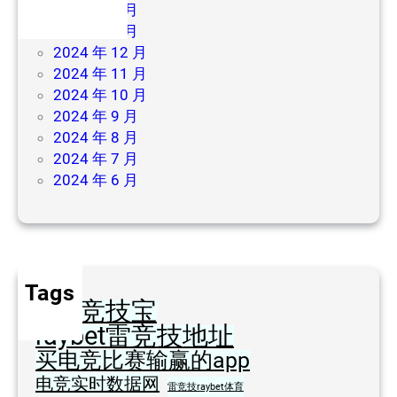
2025 年 2 月
事
2025 年 1 月
竞
2024 年 12 月
猜
2024 年 11 月
2024 年 10 月
2024 年 9 月
2024 年 8 月
2024 年 7 月
2024 年 6 月
Tags
JJB竞技宝
raybet雷竞技地址
买电竞比赛输赢的app
电竞实时数据网
雷竞技raybet体育