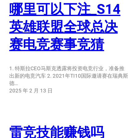
哪里可以下注_S14
英雄联盟全球总决
赛电竞赛事竞猜
1. 特斯拉CEO马斯克透露将投资电竞行业，准备推
出新的电竞汽车 2. 2021年TI10国际邀请赛在瑞典斯
德…
2025 年 2 月 13 日
雷竞技能赚钱吗