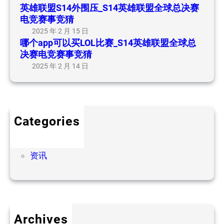
盟
事
英雄联盟S14外围压_S14英雄联盟全球总决赛
L
全
竞
电竞赛事竞猜
比
球
猜
赛
2025 年 2 月 15 日
总
哪个app可以买LOL比赛_S14英雄联盟全球总
_
决
决赛电竞赛事竞猜
S
赛
2025 年 2 月 14 日
1
电
4
竞
英
赛
雄
事
联
Categories
竞
盟
文章
猜
全
新闻
球
资讯
总
决
赛
电
竞
Archives
赛