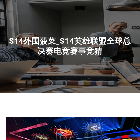
r
c
h
S14外围菠菜_S14英雄联盟全球总
决赛电竞赛事竞猜