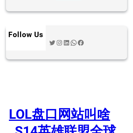
Follow Us
Twitter
Instagram
LinkedIn
WhatsApp
Facebook
LOL盘口网站叫啥
_S14英雄联盟全球