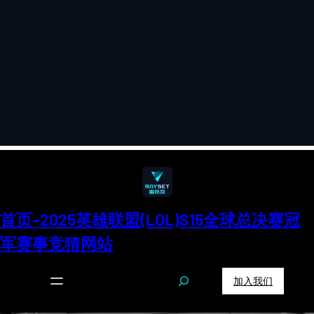
首页–2025英雄联盟(LOL)s15全球总决赛冠
军赛事竞猜网站
S
加入我们
e
a