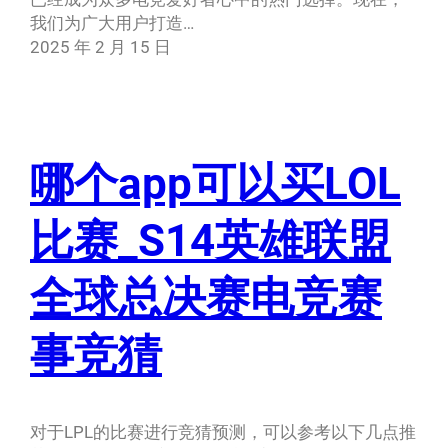
我们为广大用户打造…
2025 年 2 月 15 日
哪个app可以买LOL
比赛_S14英雄联盟
全球总决赛电竞赛
事竞猜
对于LPL的比赛进行竞猜预测，可以参考以下几点推