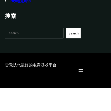
ray电竞app
搜索
S
Search
e
a
r
c
h
雷竞技您最好的电竞游戏平台