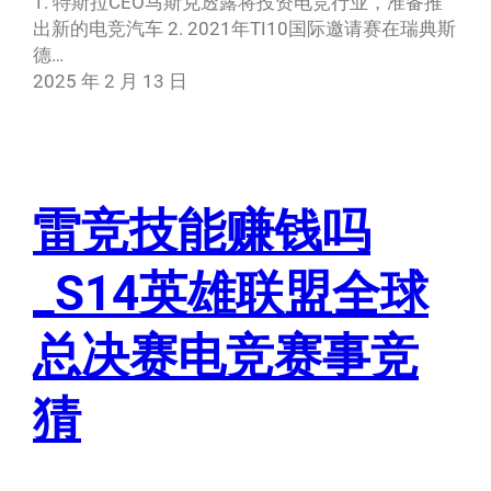
1. 特斯拉CEO马斯克透露将投资电竞行业，准备推
出新的电竞汽车 2. 2021年TI10国际邀请赛在瑞典斯
德…
2025 年 2 月 13 日
雷竞技能赚钱吗
_S14英雄联盟全球
总决赛电竞赛事竞
猜