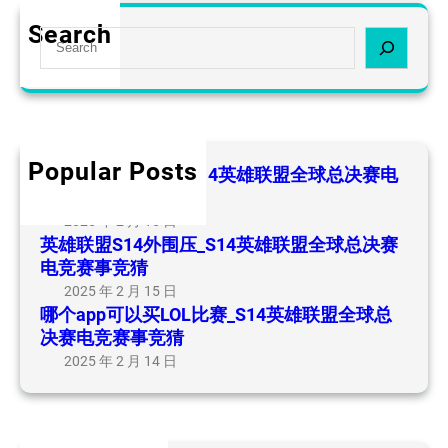
哪
围
盟
个
Search
压
S
全
a
_
e
球
p
S
a
总
p
1
r
决
可
4
c
赛
以
英
h
Popular Posts
电
买
LOL盘口网站叫啥_S14英雄联盟全球总决赛电
雄
竞
L
竞赛事竞猜
联
赛
O
2025 年 2 月 15 日
盟
事
英雄联盟S14外围压_S14英雄联盟全球总决赛
L
全
竞
电竞赛事竞猜
比
球
猜
赛
2025 年 2 月 15 日
总
哪个app可以买LOL比赛_S14英雄联盟全球总
_
决
决赛电竞赛事竞猜
S
赛
2025 年 2 月 14 日
1
电
4
竞
英
赛
雄
事