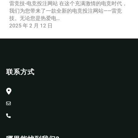
雷竞技-电竞投注网站 在这个充满激情的电竞时代，
我们为您带来了一款全新的电竞投注网站——雷竞
技。无论您是热爱电…
2025 年 2 月 12 日
联系方式