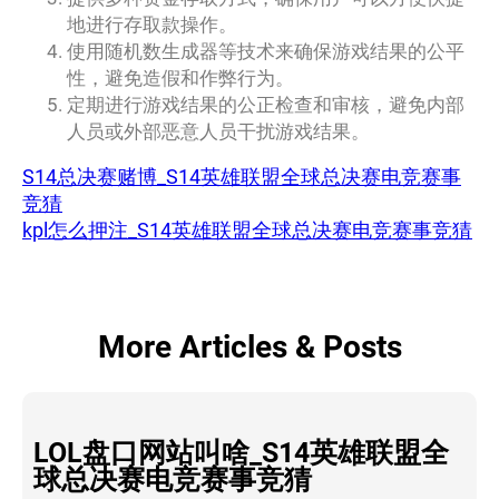
地进行存取款操作。
使用随机数生成器等技术来确保游戏结果的公平
性，避免造假和作弊行为。
定期进行游戏结果的公正检查和审核，避免内部
人员或外部恶意人员干扰游戏结果。
S14总决赛赌博_S14英雄联盟全球总决赛电竞赛事
竞猜
kpl怎么押注_S14英雄联盟全球总决赛电竞赛事竞猜
More Articles & Posts
LOL盘口网站叫啥_S14英雄联盟全
球总决赛电竞赛事竞猜