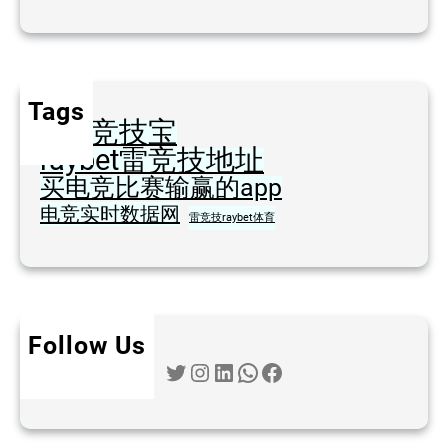
Tags
JJB竞技宝
raybet雷竞技地址
买电竞比赛输赢的app
电竞实时数据网
雷竞技raybet体育
Follow Us
Twitter
Instagram
LinkedIn
WhatsApp
Facebook