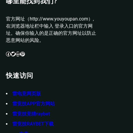
哪里能找到我们?
官方网址（http://www.youyoupan.com）,
在浏览器地址栏中输入 登录入口的官方网
址。确保你输入的是正确的官方网址以防止
恶意网站的风险。
Facebook
Twitter
LinkedIn
Pinterest
快速访问
雷电竞网页版
雷竞技APP官方网站
雷竞技竞猜raybet
雷竞技RAYBET下载