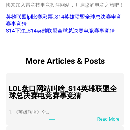
快来加入雷竞技电竞投注网站，开启您的电竞之旅吧！
英雄联盟lpl比赛彩票_S14英雄联盟全球总决赛电竞
赛事竞猜
S14下注_S14英雄联盟全球总决赛电竞赛事竞猜
More Articles & Posts
LOL盘口网站叫啥_S14英雄联盟全
球总决赛电竞赛事竞猜
1. 《英雄联盟》全…
：
Read More
L