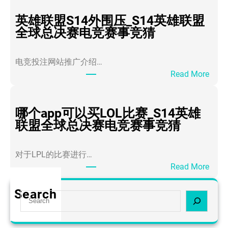
O
L
英雄联盟S14外围压_S14英雄联盟
盘
全球总决赛电竞赛事竞猜
口
网
电竞投注网站推广介绍…
站
：
Read More
叫
英
啥
雄
_
联
哪个app可以买LOL比赛_S14英雄
S
盟
联盟全球总决赛电竞赛事竞猜
1
S
4
1
英
对于LPL的比赛进行…
4
雄
：
Read More
外
联
哪
围
盟
个
Search
压
S
全
a
_
e
球
p
S
a
总
p