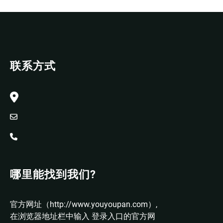
联系方式
哪里能找到我们?
官方网址（http://www.youyoupan.com）,
在浏览器地址栏中输入 登录入口的官方网