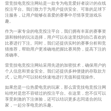
雷竞技电竞投注网站是一款专为电竞爱好者设计的在线
投注平台。我们致力于为用户提供安全、可靠的足球下
注服务，让用户能够在喜爱的赛事中尽情享受游戏乐
趣。
作为一家专业的电竞投注平台，我们拥有丰富的赛事资
源和独特的玩法选择，用户可以在这里找到自己喜欢的
比赛进行下注。同时，我们还提供实时的赛事分析和竞
猜推荐，帮助用户更准确地把握比赛局势，提高下注的
准确率。
雷竞技电竞投注网站采用先进的加密技术，确保用户的
个人信息和资金安全。我们还提供多种便捷的存取款方
式，让用户可以轻松快速地进行充值和提现操作。
如果您是一位热爱电竞的玩家，那么雷竞技电竞投注网
站绝对是您不容错过的投注平台。在这里，您不仅可以
享受刺激的下注体验，还可以结识更多志同道合的玩
家，一起分享电竞的乐趣。