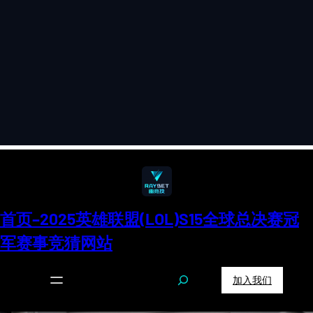
首页–2025英雄联盟(LOL)s15全球总决赛冠
军赛事竞猜网站
S
加入我们
e
a