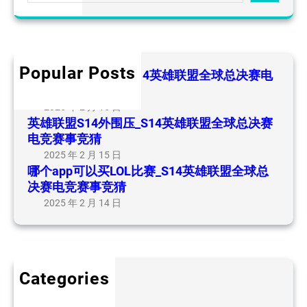
球
p
S
a
总
p
1
r
决
可
4
c
赛
以
英
h
Popular Posts
电
买
LOL盘口网站叫啥_S14英雄联盟全球总决赛电
雄
竞
L
竞赛事竞猜
联
赛
O
2025 年 2 月 15 日
盟
事
英雄联盟S14外围压_S14英雄联盟全球总决赛
L
全
竞
电竞赛事竞猜
比
球
猜
赛
2025 年 2 月 15 日
总
哪个app可以买LOL比赛_S14英雄联盟全球总
_
决
决赛电竞赛事竞猜
S
赛
2025 年 2 月 14 日
1
电
4
竞
英
赛
雄
事
联
Categories
竞
盟
文章
猜
全