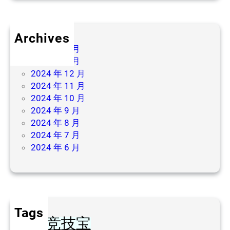
赛
电
竞
Archives
赛
2025 年 2 月
事
2025 年 1 月
竞
2024 年 12 月
猜
2024 年 11 月
2024 年 10 月
2024 年 9 月
2024 年 8 月
2024 年 7 月
2024 年 6 月
Tags
JJB竞技宝