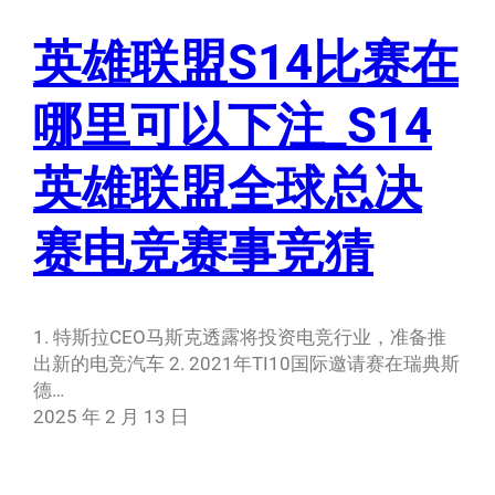
英雄联盟S14比赛在
哪里可以下注_S14
英雄联盟全球总决
赛电竞赛事竞猜
1. 特斯拉CEO马斯克透露将投资电竞行业，准备推
出新的电竞汽车 2. 2021年TI10国际邀请赛在瑞典斯
德…
2025 年 2 月 13 日