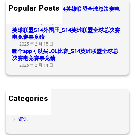
以
英
h
Popular Posts
电
买
LOL盘口网站叫啥_S14英雄联盟全球总决赛电
雄
竞
L
竞赛事竞猜
联
赛
O
2025 年 2 月 15 日
盟
事
英雄联盟S14外围压_S14英雄联盟全球总决赛
L
全
竞
电竞赛事竞猜
比
球
猜
赛
2025 年 2 月 15 日
总
哪个app可以买LOL比赛_S14英雄联盟全球总
_
决
决赛电竞赛事竞猜
S
赛
2025 年 2 月 14 日
1
电
4
竞
英
赛
雄
事
联
Categories
竞
盟
文章
猜
全
新闻
球
资讯
总
决