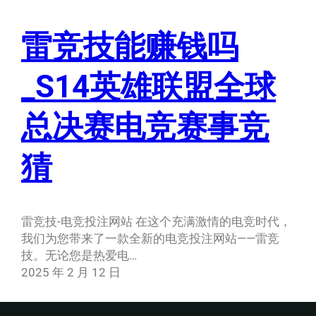
雷竞技能赚钱吗
_S14英雄联盟全球
总决赛电竞赛事竞
猜
雷竞技-电竞投注网站 在这个充满激情的电竞时代，
我们为您带来了一款全新的电竞投注网站——雷竞
技。无论您是热爱电…
2025 年 2 月 12 日