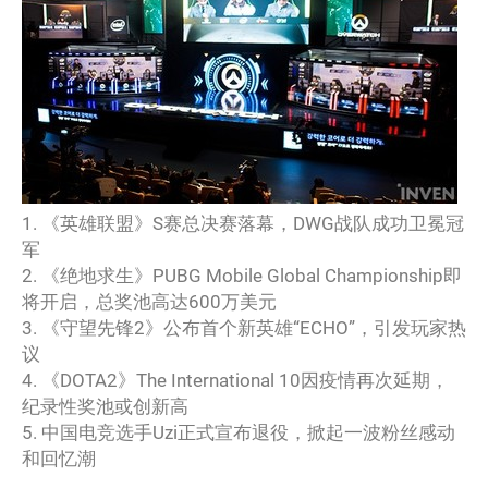
1. 《英雄联盟》S赛总决赛落幕，DWG战队成功卫冕冠
军
2. 《绝地求生》PUBG Mobile Global Championship即
将开启，总奖池高达600万美元
3. 《守望先锋2》公布首个新英雄“ECHO”，引发玩家热
议
4. 《DOTA2》The International 10因疫情再次延期，
纪录性奖池或创新高
5. 中国电竞选手Uzi正式宣布退役，掀起一波粉丝感动
和回忆潮