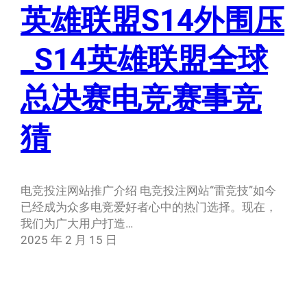
英雄联盟S14外围压
_S14英雄联盟全球
总决赛电竞赛事竞
猜
电竞投注网站推广介绍 电竞投注网站“雷竞技”如今
已经成为众多电竞爱好者心中的热门选择。现在，
我们为广大用户打造…
2025 年 2 月 15 日