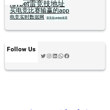
raybet雷竞技地址
买电竞比赛输赢的app
电竞实时数据网
雷竞技raybet体育
Follow Us
Twitter
Instagram
LinkedIn
WhatsApp
Facebook