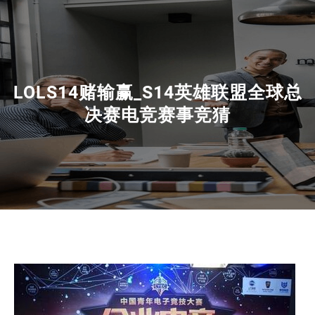
r
c
h
LOLS14赌输赢_S14英雄联盟全球总
决赛电竞赛事竞猜