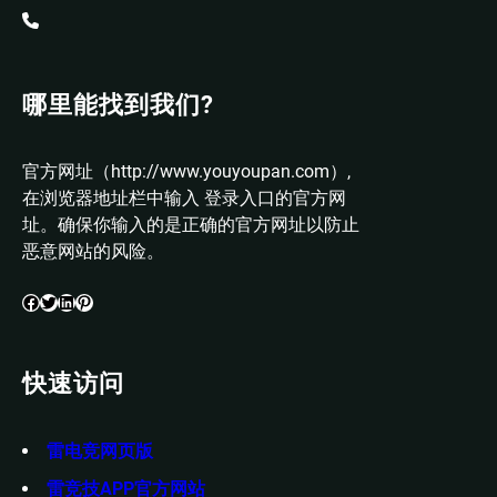
哪里能找到我们?
官方网址（http://www.youyoupan.com）,
在浏览器地址栏中输入 登录入口的官方网
址。确保你输入的是正确的官方网址以防止
恶意网站的风险。
Facebook
Twitter
LinkedIn
Pinterest
快速访问
雷电竞网页版
雷竞技APP官方网站