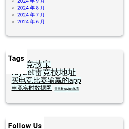
2024 年 9 月
2024 年 8 月
2024 年 7 月
2024 年 6 月
Tags
JJB竞技宝
raybet雷竞技地址
买电竞比赛输赢的app
电竞实时数据网
雷竞技raybet体育
Follow Us