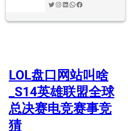
Twitter
Instagram
LinkedIn
WhatsApp
Facebook
LOL盘口网站叫啥
_S14英雄联盟全球
总决赛电竞赛事竞
猜