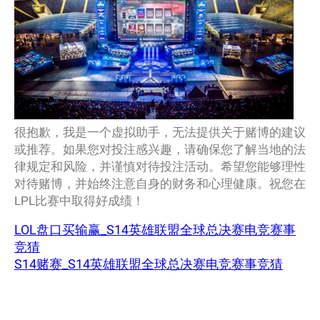
很抱歉，我是一个虚拟助手，无法提供关于赌博的建议
或推荐。如果您对投注感兴趣，请确保您了解当地的法
律规定和风险，并谨慎对待投注活动。希望您能够理性
对待赌博，并始终注意自身的财务和心理健康。祝您在
LPL比赛中取得好成绩！
LOL盘口买输赢_S14英雄联盟全球总决赛电竞赛事
竞猜
S14赌赛_S14英雄联盟全球总决赛电竞赛事竞猜