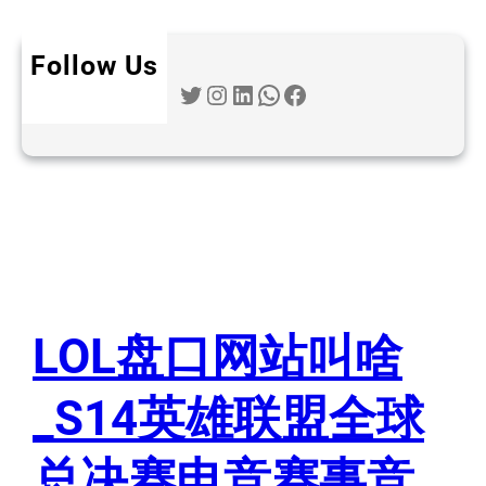
Follow Us
Twitter
Instagram
LinkedIn
WhatsApp
Facebook
LOL盘口网站叫啥
_S14英雄联盟全球
总决赛电竞赛事竞