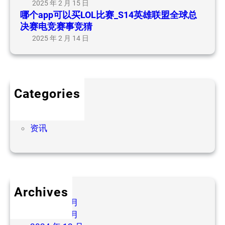
猜
赛
2025 年 2 月 15 日
总
哪个app可以买LOL比赛_S14英雄联盟全球总
_
决
决赛电竞赛事竞猜
S
赛
2025 年 2 月 14 日
1
电
4
竞
英
赛
雄
事
联
Categories
竞
盟
文章
猜
全
新闻
球
资讯
总
决
赛
电
竞
Archives
赛
2025 年 2 月
事
2025 年 1 月
竞