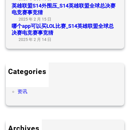
盟
事
英雄联盟S14外围压_S14英雄联盟全球总决赛
L
全
竞
电竞赛事竞猜
比
球
猜
赛
2025 年 2 月 15 日
总
哪个app可以买LOL比赛_S14英雄联盟全球总
_
决
决赛电竞赛事竞猜
S
赛
2025 年 2 月 14 日
1
电
4
竞
英
赛
雄
事
联
Categories
竞
盟
文章
猜
全
新闻
球
资讯
总
决
赛
电
竞
Archives