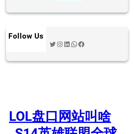
Follow Us
Twitter
Instagram
LinkedIn
WhatsApp
Facebook
LOL盘口网站叫啥
_S14英雄联盟全球