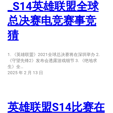
_S14英雄联盟全球
总决赛电竞赛事竞
猜
1. 《英雄联盟》2021全球总决赛将在深圳举办 2.
《守望先锋2》发布会透露游戏细节 3. 《绝地求
生》全…
2025 年 2 月 13 日
英雄联盟S14比赛在