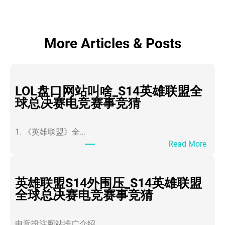
More Articles & Posts
LOL盘口网站叫啥_S14英雄联盟全
球总决赛电竞赛事竞猜
1. 《英雄联盟》全…
：
Read More
L
O
L
英雄联盟S14外围压_S14英雄联盟
盘
全球总决赛电竞赛事竞猜
口
网
电竞投注网站推广介绍…