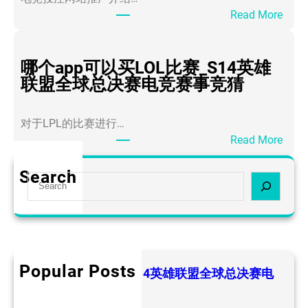
站
：
Read More
叫
英
啥
雄
_
联
哪个app可以买LOL比赛_S14英雄
S
盟
联盟全球总决赛电竞赛事竞猜
1
S
4
1
英
对于LPL的比赛进行…
4
雄
：
Read More
外
联
哪
围
盟
个
Search
压
S
全
a
_
e
球
p
S
a
总
p
1
r
决
可
4
c
赛
以
英
h
Popular Posts
电
买
LOL盘口网站叫啥_S14英雄联盟全球总决赛电
雄
竞
L
竞赛事竞猜
联
赛
O
2025 年 2 月 15 日