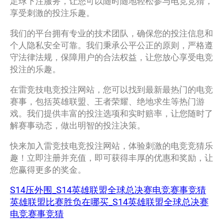
足球下注服务，让您可以随时随地轻松参与电竞竞猜，
享受刺激的投注乐趣。
我们的平台拥有专业的技术团队，确保您的投注信息和
个人隐私安全可靠。我们秉承公平公正的原则，严格遵
守法律法规，保障用户的合法权益，让您放心享受电竞
投注的乐趣。
在雷竞技电竞投注网站，您可以找到最新最热门的电竞
赛事，包括英雄联盟、王者荣耀、绝地求生等热门游
戏。我们提供丰富的投注选项和实时赔率，让您随时了
解赛事动态，做出明智的投注决策。
快来加入雷竞技电竞投注网站，体验刺激的电竞竞猜乐
趣！立即注册并充值，即可获得丰厚的优惠和奖励，让
您赢得更多的奖金。
S14压外围_S14英雄联盟全球总决赛电竞赛事竞猜
英雄联盟比赛胜负在哪买_S14英雄联盟全球总决赛
电竞赛事竞猜