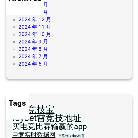
赛
2025 年 2 月
事
2025 年 1 月
竞
2024 年 12 月
猜
2024 年 11 月
2024 年 10 月
2024 年 9 月
2024 年 8 月
2024 年 7 月
2024 年 6 月
Tags
JJB竞技宝
raybet雷竞技地址
买电竞比赛输赢的app
电竞实时数据网
雷竞技raybet体育