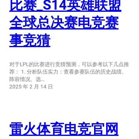
比赛_S14英雄联盟
全球总决赛电竞赛
事竞猜
对于LPL的比赛进行竞猜预测，可以参考以下几点推
荐： 1. 分析队伍实力：查看参赛队伍的历史战绩、
阵容情况、选…
2025 年 2 月 14 日
雷火体育电竞官网