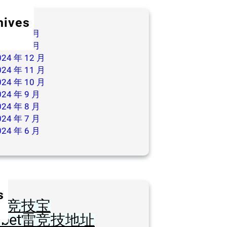
hives
025 年 2 月
025 年 1 月
024 年 12 月
024 年 11 月
024 年 10 月
024 年 9 月
024 年 8 月
024 年 7 月
024 年 6 月
s
JB竞技宝
aybet雷竞技地址