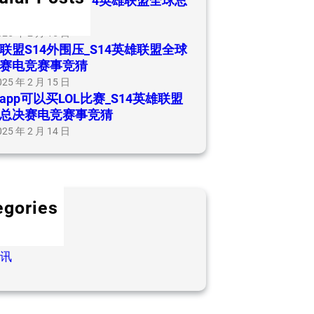
L盘口网站叫啥_S14英雄联盟全球总
电竞赛事竞猜
025 年 2 月 15 日
联盟S14外围压_S14英雄联盟全球
赛电竞赛事竞猜
025 年 2 月 15 日
app可以买LOL比赛_S14英雄联盟
总决赛电竞赛事竞猜
025 年 2 月 14 日
egories
章
闻
讯