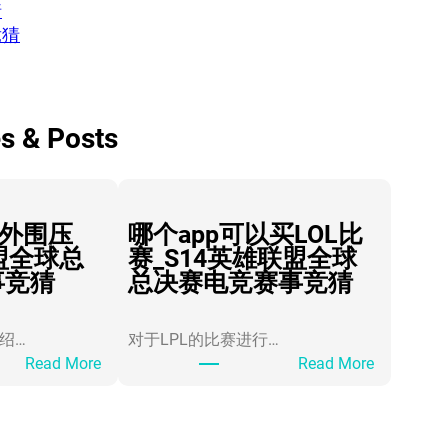
猜
竞猜
es & Posts
4外围压
哪个app可以买LOL比
联盟全球总
赛_S14英雄联盟全球
事竞猜
总决赛电竞赛事竞猜
绍…
对于LPL的比赛进行…
：
：
Read More
Read More
英
哪
雄
个
联
a