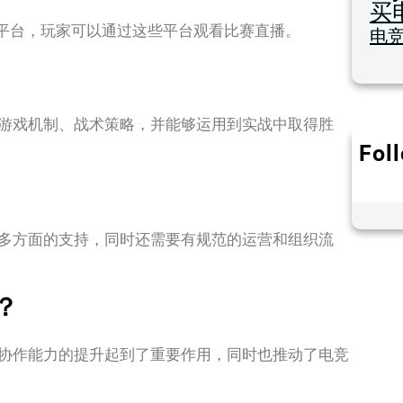
买
等多个平台，玩家可以通过这些平台观看比赛直播。
电
游戏机制、战术策略，并能够运用到实战中取得胜
Fol
多方面的支持，同时还需要有规范的运营和组织流
？
协作能力的提升起到了重要作用，同时也推动了电竞