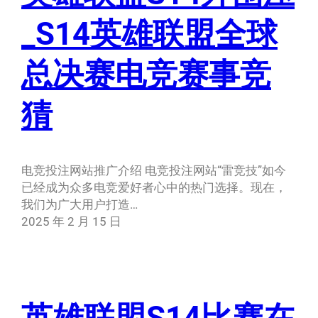
盟
英
全
雄
_S14英雄联盟全球
球
联
总
盟
总决赛电竞赛事竞
决
全
赛
球
猜
电
总
竞
决
赛
赛
事
电
电竞投注网站推广介绍 电竞投注网站“雷竞技”如今
竞
竞
已经成为众多电竞爱好者心中的热门选择。现在，
猜
赛
我们为广大用户打造…
事
2025 年 2 月 15 日
竞
猜