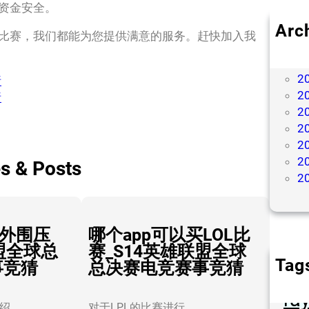
资金安全。
Arc
比赛，我们都能为您提供满意的服务。赶快加入我
2
2
2
猜
2
猜
2
2
2
2
es & Posts
2
4外围压
哪个app可以买LOL比
联盟全球总
赛_S14英雄联盟全球
Tag
事竞猜
总决赛电竞赛事竞猜
J
r
绍…
对于LPL的比赛进行…