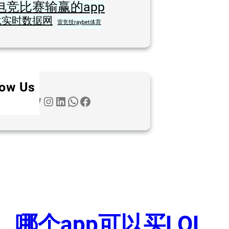
电竞比赛输赢的app
竞实时数据网
雷竞技raybet体育
low Us
Twitter
Instagram
LinkedIn
WhatsApp
Facebook
哪个app可以买LOL