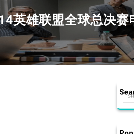
S14英雄联盟全球总决
Sea
S
e
a
r
c
h
Pop