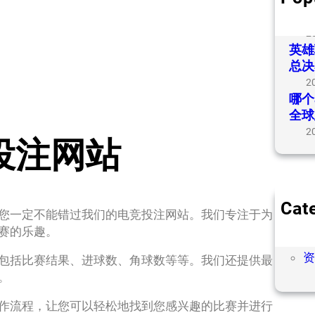
LO
决赛
2
英雄
总决
2
哪个
全球
2
投注网站
Cat
您一定不能错过我们的电竞投注网站。我们专注于为
文
赛的乐趣。
新
资
包括比赛结果、进球数、角球数等等。我们还提供最
。
作流程，让您可以轻松地找到您感兴趣的比赛并进行