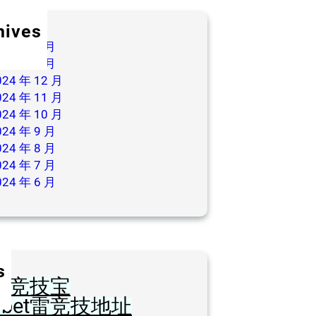
hives
025 年 2 月
025 年 1 月
024 年 12 月
024 年 11 月
024 年 10 月
024 年 9 月
024 年 8 月
024 年 7 月
024 年 6 月
s
JB竞技宝
aybet雷竞技地址