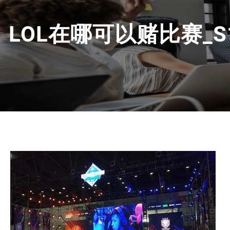
LOL在哪可以赌比赛_