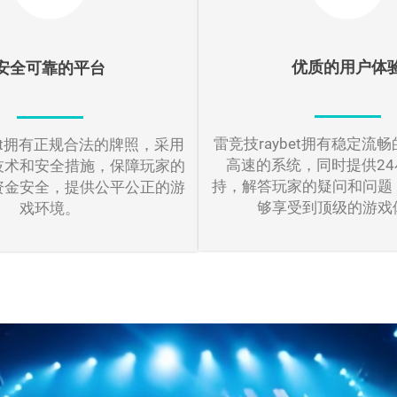
优质的用户体
安全可靠的平台
雷竞技raybet拥有稳定流
bet拥有正规合法的牌照，采用
高速的系统，同时提供2
技术和安全措施，保障玩家的
持，解答玩家的疑问和问题
资金安全，提供公平公正的游
够享受到顶级的游戏
戏环境。