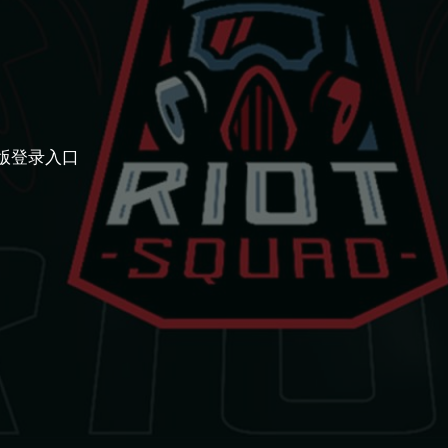
页版登录入口