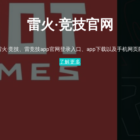
雷火·竞技官网
火·竞技、雷竞技app官网登录入口、app下载以及手机网
了解更多