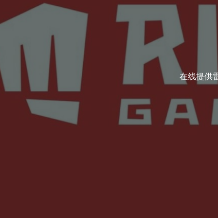
在线提供雷