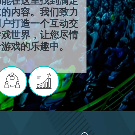
都能在这里找到满足
求的内容。我们致力
用户打造一个互动交
游戏世界，让您尽情
于游戏的乐趣中。