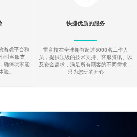
验
快捷优质的服务
畅的游戏平台和
雷竞技在全球拥有超过5000名工作人
4小时客服支
员，提供顶级的技术支持、客服资讯、以
，确保玩家能
及资金需求，满足所有顾客的不同需求，
体验。
只为您玩的开心