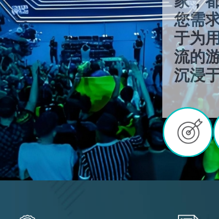
家，
您需
于为
流的
沉浸