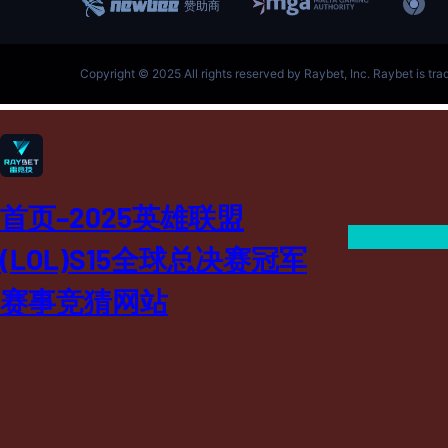
跳
至
内
容
首页–2025英雄联盟
(LOL)s15全球总决赛冠军
赛事竞猜网站